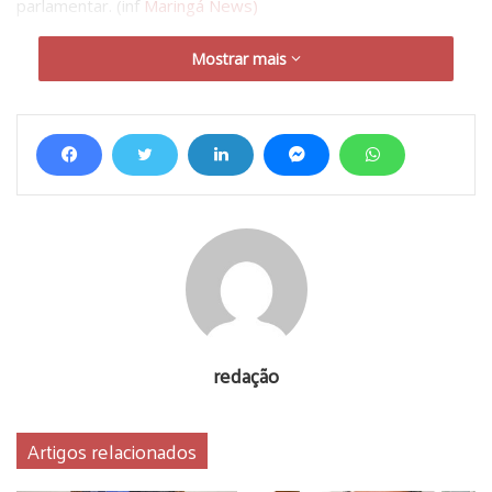
parlamentar. (inf
Maringá News)
Mostrar mais
redação
Artigos relacionados