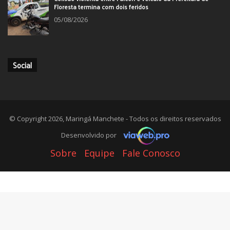
Floresta termina com dois feridos
05/08/2026
Social
© Copyright 2026, Maringá Manchete - Todos os direitos reservados
Desenvolvido por
Sobre
Equipe
Fale Conosco