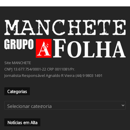
Site MANCHETE
CNPJ 13.677.754/0001-22 CRP 0011081/Pr.
Jornalista Responsável Agnaldo R Vieira (44) 9 9803 1491
Categorias
Categorias
Notícias em Alta