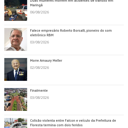
Duas mulheres morrem em acidentes de trânsito em
Maringá
06/08/2026
Falece empresário Roberto Borsalli, pioneiro do som
eletrônico RBM
03/08/2026
Morre Amaury Meller
02/08/2026
Finalmente
03/08/2026
Colisão violenta entre Falcon e veículo da Prefeitura de
Floresta termina com dois feridos