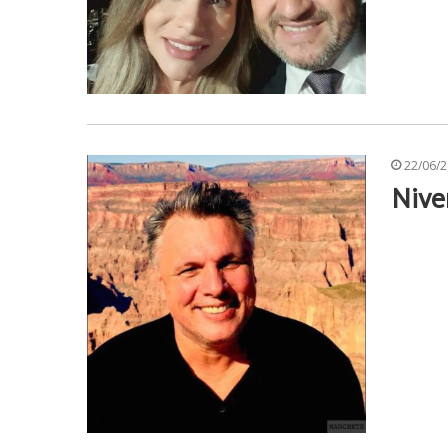
22/06/
Nive