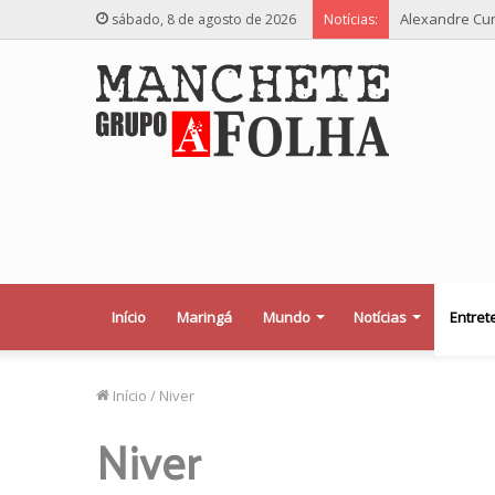
Alexandre Cur
sábado, 8 de agosto de 2026
Notícias:
Início
Maringá
Mundo
Notícias
Entret
Início
/
Niver
Niver