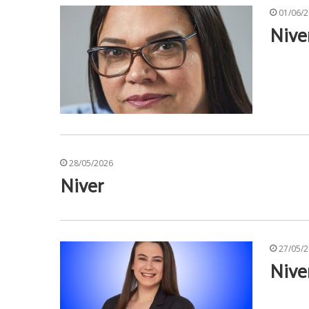
01/06/
Nive
28/05/2026
Niver
27/05/
Nive