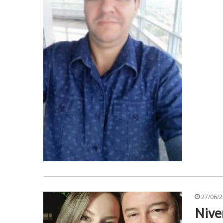
27/06/
Nive