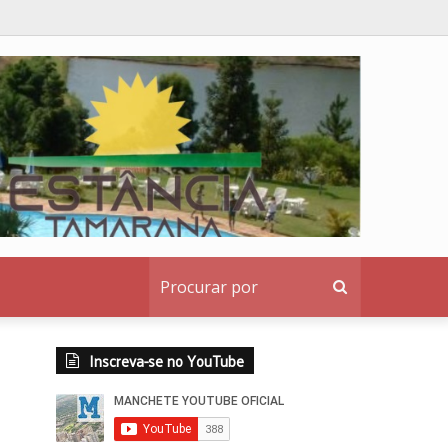
 Senado
Procurar
por
Inscreva-se no YouTube