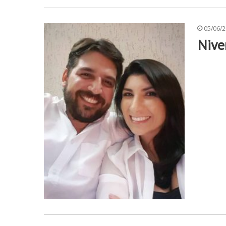
05/06/
Nive