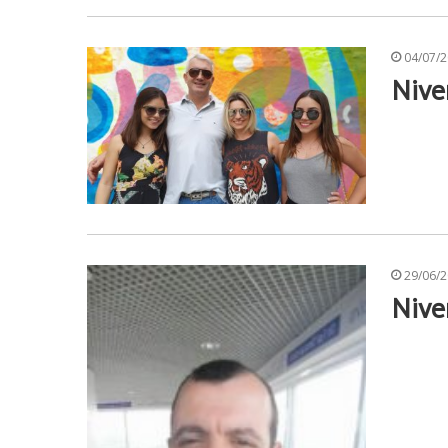
04/07/
Nive
29/06/
Nive