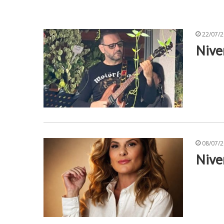
22/07/
Nive
08/07/
Nive