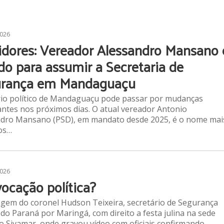
2026
idores: Vereador Alessandro Mansano 
do para assumir a Secretaria de
rança em Mandaguaçu
io político de Mandaguaçu pode passar por mudanças
ntes nos próximos dias. O atual vereador Antonio
ndro Mansano (PSD), em mandato desde 2025, é o nome mai
os…
2026
ocação política?
gem do coronel Hudson Teixeira, secretário de Segurança
 do Paraná por Maringá, com direito a festa julina na sede
do Sivamar, onde gravou vídeo com oficiais confirmando…