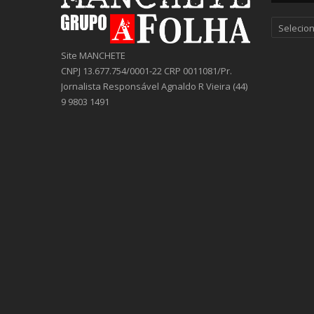
Categor
Site MANCHETE
CNPJ 13.677.754/0001-22 CRP 0011081/Pr.
Jornalista Responsável Agnaldo R Vieira (44)
9 9803 1491