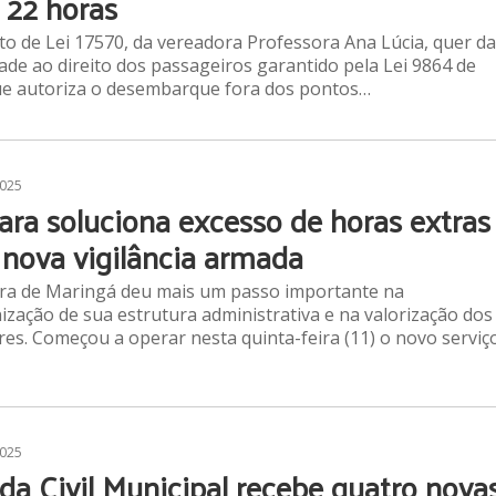
 22 horas
to de Lei 17570, da vereadora Professora Ana Lúcia, quer da
idade ao direito dos passageiros garantido pela Lei 9864 de
e autoriza o desembarque fora dos pontos…
2025
ra soluciona excesso de horas extras
nova vigilância armada
ra de Maringá deu mais um passo importante na
zação de sua estrutura administrativa e na valorização dos
res. Começou a operar nesta quinta-feira (11) o novo serviç
2025
da Civil Municipal recebe quatro nova