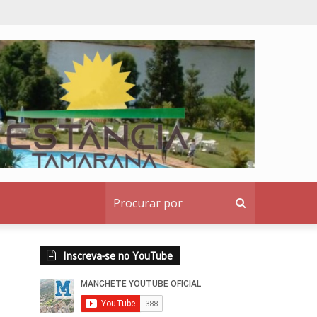
ridos
Procurar
por
Inscreva-se no YouTube