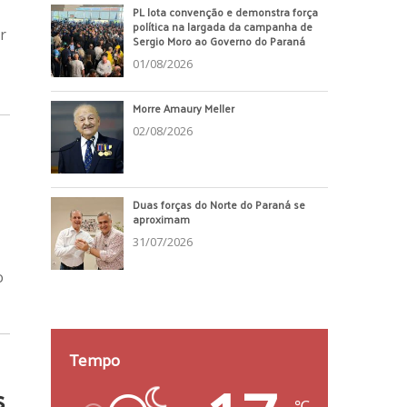
PL lota convenção e demonstra força
política na largada da campanha de
r
Sergio Moro ao Governo do Paraná
01/08/2026
Morre Amaury Meller
02/08/2026
Duas forças do Norte do Paraná se
aproximam
31/07/2026
o
Tempo
s
℃