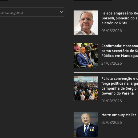
ias
Falece empresário Ro
Borsalli, pioneiro do 
eletrônico RBM
03/08/2026
Confirmado: Mansan
como secretário de 
Pública em Mandagu
31/07/2026
PL lota convenção e
força política na larg
campanha de Sergio 
Governo do Paraná
01/08/2026
Morre Amaury Meller
02/08/2026