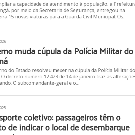
pliar a capacidade de atendimento à população, a Prefeitur
ngá, por meio da Secretaria de Segurança, entregou na
eira 15 novas viaturas para a Guarda Civil Municipal. Os…
2026
rno muda cúpula da Polícia Militar do
ná
no do Estado resolveu mexer na cúpula da Polícia Militar d
 O decreto número 12.423 de 14 de janeiro traz as alteraçõe
ando. O subcomandante-geral e o…
2025
sporte coletivo: passageiros têm o
ito de indicar o local de desembarque