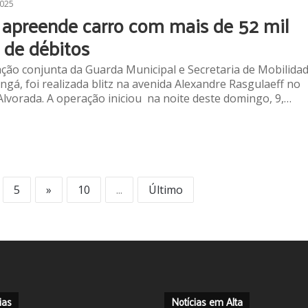
2025
z apreende carro com mais de 52 mil
s de débitos
ão conjunta da Guarda Municipal e Secretaria de Mobilida
ngá, foi realizada blitz na avenida Alexandre Rasgulaeff no
Alvorada. A operação iniciou na noite deste domingo, 9,…
5
»
10
...
Último
ias
Notícias em Alta