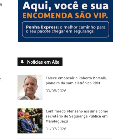
a
Notícias em Alta
o
Falece empresário Roberto Borsalli,
s
pioneiro do som eletrônico RBM
03/08/2026
Confirmado: Mansano assume como
secretário de Segurança Pública em
Mandaguaçu
31/07/2026