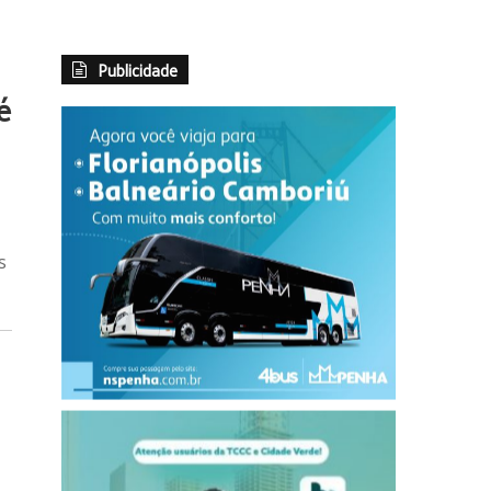
Publicidade
é
s