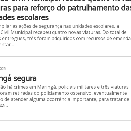
uras para reforço do patrulhamento da
ades escolares
pliar as ações de segurança nas unidades escolares, a
Civil Municipal recebeu quatro novas viaturas. Do total de
s entregues, três foram adquiridos com recursos de emenda
entar…
2025
ngá segura
o há crimes em Maringá, policiais militares e três viaturas
oram retiradas do policiamento ostensivo, eventualmente
o de atender alguma ocorrência importante, para tratar de
ixa…