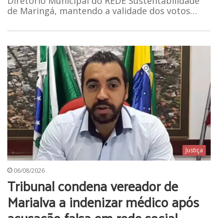
Diretório Municipal do REDE Sustentabilidade
de Maringá, mantendo a validade dos votos…
Justiça
06/08/2026
Tribunal condena vereador de
Marialva a indenizar médico após
acusação falsa em rede social