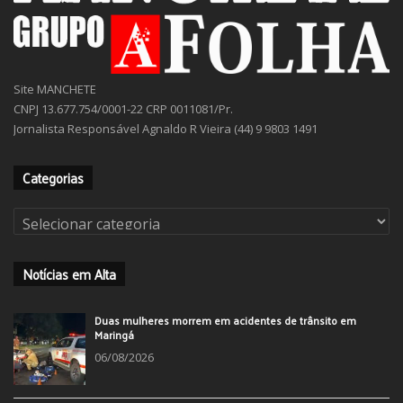
Site MANCHETE
CNPJ 13.677.754/0001-22 CRP 0011081/Pr.
Jornalista Responsável Agnaldo R Vieira (44) 9 9803 1491
Categorias
Categorias
Notícias em Alta
Duas mulheres morrem em acidentes de trânsito em
Maringá
06/08/2026