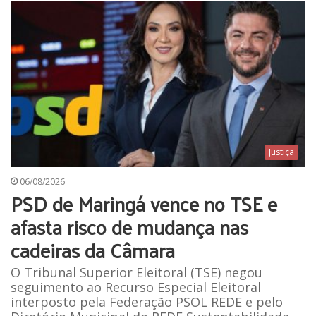
Justiça
06/08/2026
PSD de Maringá vence no TSE e
afasta risco de mudança nas
cadeiras da Câmara
O Tribunal Superior Eleitoral (TSE) negou
seguimento ao Recurso Especial Eleitoral
interposto pela Federação PSOL REDE e pelo