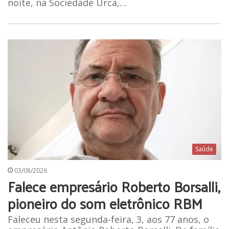
noite, na Sociedade Urca,…
Saúde
03/08/2026
Falece empresário Roberto Borsalli,
pioneiro do som eletrônico RBM
Faleceu nesta segunda-feira, 3, aos 77 anos, o