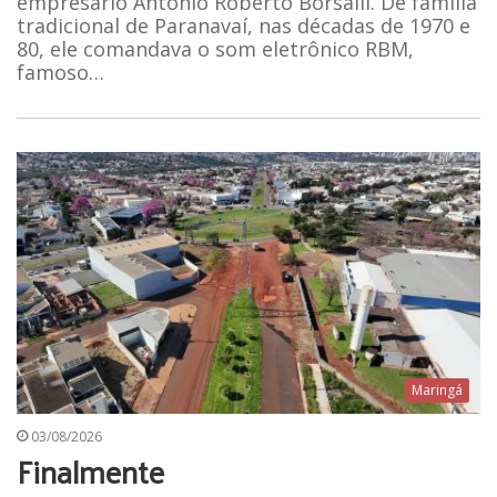
empresário Antônio Roberto Borsalli. De família
tradicional de Paranavaí, nas décadas de 1970 e
80, ele comandava o som eletrônico RBM,
famoso…
Maringá
03/08/2026
Finalmente