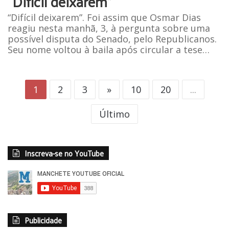
“Difícil deixarem”
“Difícil deixarem”. Foi assim que Osmar Dias
reagiu nesta manhã, 3, à pergunta sobre uma
possível disputa do Senado, pelo Republicanos.
Seu nome voltou à baila após circular a tese…
1
2
3
»
10
20
...
Último
Inscreva-se no YouTube
Publicidade