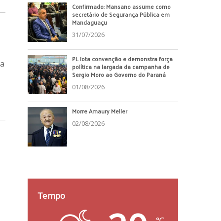
Confirmado: Mansano assume como
secretário de Segurança Pública em
Mandaguaçu
31/07/2026
PL lota convenção e demonstra força
ia
política na largada da campanha de
Sergio Moro ao Governo do Paraná
01/08/2026
Morre Amaury Meller
02/08/2026
Tempo
℃