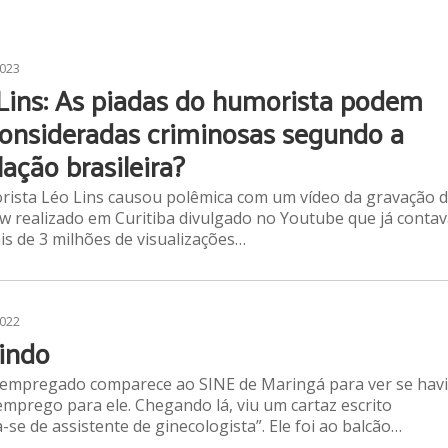
2023
Lins: As piadas do humorista podem
consideradas criminosas segundo a
lação brasileira?
ista Léo Lins causou polêmica com um vídeo da gravação 
 realizado em Curitiba divulgado no Youtube que já contav
s de 3 milhões de visualizações…
2022
indo
empregado comparece ao SINE de Maringá para ver se hav
mprego para ele. Chegando lá, viu um cartaz escrito
a-se de assistente de ginecologista”. Ele foi ao balcão…