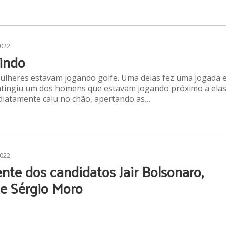
2022
indo
lheres estavam jogando golfe. Uma delas fez uma jogada 
atingiu um dos homens que estavam jogando próximo a elas
diatamente caiu no chão, apertando as…
2022
nte dos candidatos Jair Bolsonaro,
 e Sérgio Moro