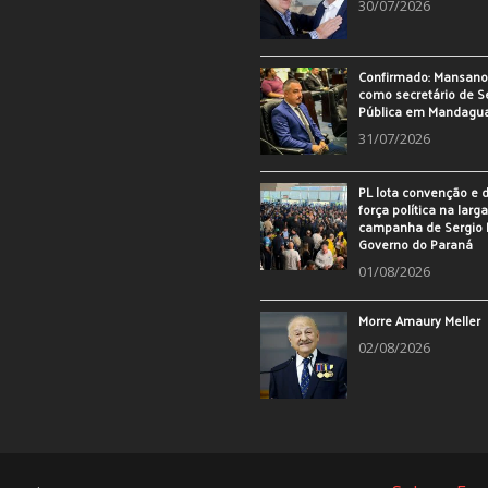
30/07/2026
Confirmado: Mansan
como secretário de 
Pública em Mandagu
31/07/2026
PL lota convenção e
força política na larg
campanha de Sergio 
Governo do Paraná
01/08/2026
Morre Amaury Meller
02/08/2026