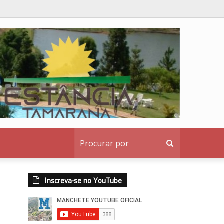
eridos
Procurar
por
Inscreva-se no YouTube