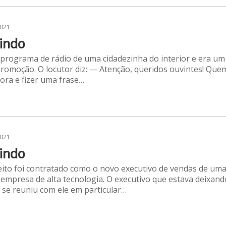
2021
indo
programa de rádio de uma cidadezinha do interior e era um
promoção. O locutor diz: — Atenção, queridos ouvintes! Que
gora e fizer uma frase…
2021
indo
ito foi contratado como o novo executivo de vendas de um
empresa de alta tecnologia. O executivo que estava deixand
 se reuniu com ele em particular…