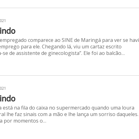
2021
indo
empregado comparece ao SINE de Maringá para ver se hav
mprego para ele. Chegando lá, viu um cartaz escrito
a-se de assistente de ginecologista”. Ele foi ao balcão…
2021
indo
 está na fila do caixa no supermercado quando uma loura
ral lhe faz sinais com a mão e lhe lança um sorriso daqueles.
ixa por momentos o…