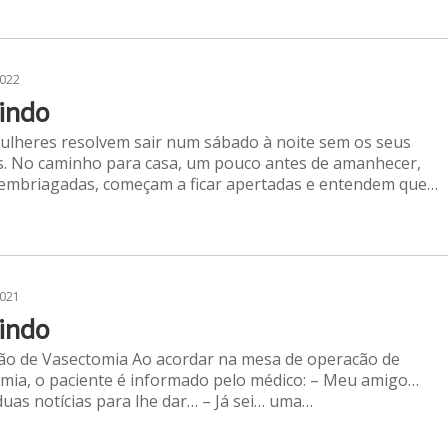
2022
indo
lheres resolvem sair num sábado à noite sem os seus
. No caminho para casa, um pouco antes de amanhecer,
embriagadas, começam a ficar apertadas e entendem que…
2021
indo
o de Vasectomia Ao acordar na mesa de operacão de
mia, o paciente é informado pelo médico: – Meu amigo…
uas notícias para lhe dar… – Já sei… uma…