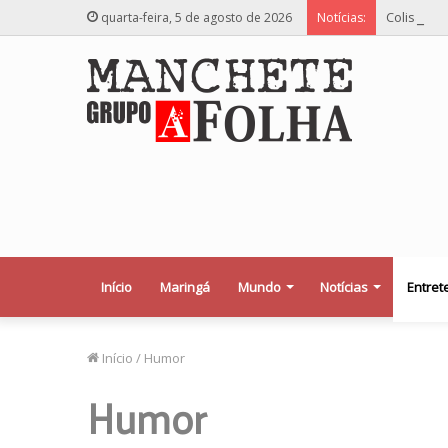
Colisão vi
quarta-feira, 5 de agosto de 2026
Notícias:
Início
Maringá
Mundo
Notícias
Entret
Início
/
Humor
Humor