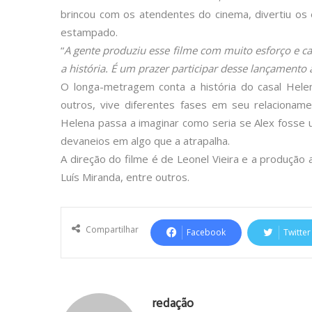
brincou com os atendentes do cinema, divertiu o
estampado.
“
A gente produziu esse filme com muito esforço e 
a história. É um prazer participar desse lançamento 
O longa-metragem conta a história do casal Helen
outros, vive diferentes fases em seu relaciona
Helena passa a imaginar como seria se Alex fosse
devaneios em algo que a atrapalha.
A direção do filme é de Leonel Vieira e a produção 
Luís Miranda, entre outros.
Compartilhar
Facebook
Twitter
redação