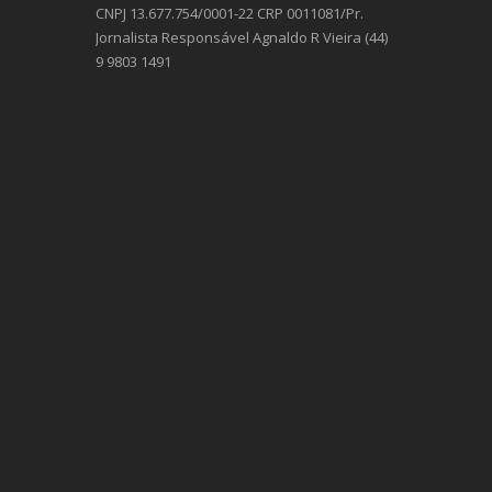
CNPJ 13.677.754/0001-22 CRP 0011081/Pr.
Jornalista Responsável Agnaldo R Vieira (44)
9 9803 1491