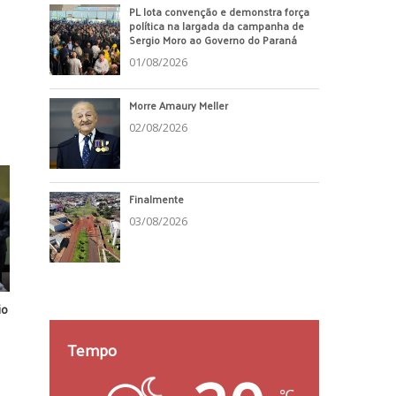
PL lota convenção e demonstra força
política na largada da campanha de
Sergio Moro ao Governo do Paraná
01/08/2026
Morre Amaury Meller
02/08/2026
Finalmente
03/08/2026
io
Tempo
℃