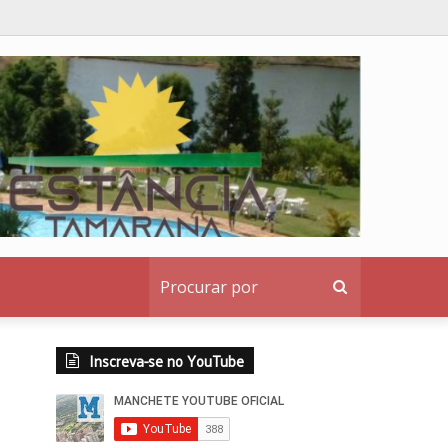
Procurar
por
Inscreva-se no YouTube