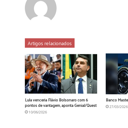
Artigos relacionados
Lula venceria Flávio Bolsonaro com 6
Banco Maste
pontos de vantagem, aponta Genial/Quest
27/03/2026
10/06/2026