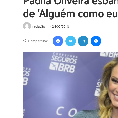
Paolla Oliveira esba
de ‘Alguém como eu
redação
24/05/2018
Facebook
Twitter
Linkedin
Messenger
Compartilhar