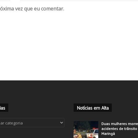
óxima vez que eu comentar.
ias
Notícias em Alta
ias
Duas mulheres morr
acidentes de trânsit
Maringá