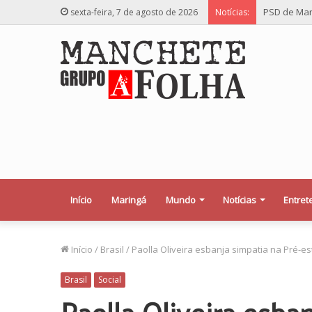
PSD de Mar
sexta-feira, 7 de agosto de 2026
Notícias:
Início
Maringá
Mundo
Notícias
Entret
Início
/
Brasil
/
Paolla Oliveira esbanja simpatia na Pré-es
Brasil
Social