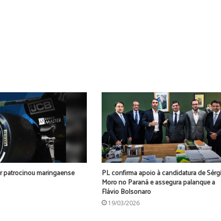
r patrocinou maringaense
PL confirma apoio à candidatura de Sérg
Moro no Paraná e assegura palanque a
Flávio Bolsonaro
19/03/2026