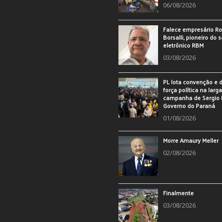
06/08/2026
Falece empresário Ro
Borsalli, pioneiro do 
eletrônico RBM
03/08/2026
PL lota convenção e
força política na larg
campanha de Sergio 
Governo do Paraná
01/08/2026
Morre Amaury Meller
02/08/2026
Finalmente
03/08/2026