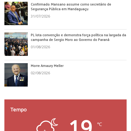
Confirmado: Mansano assume como secretário de
Segurança Pública em Mandaguaçu
31/07/2026
PL lota convenção e demonstra força política na largada da
campanha de Sergio Moro ao Governo do Paraná
01/08/2026
Morre Amaury Meller
02/08/2026
Tempo
19
℃