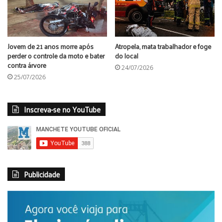
Jovem de 21 anos morre após
Atropela, mata trabalhador e foge
perder o controle da moto e bater
do local
contra árvore
24/07/2026
25/07/2026
Inscreva-se no YouTube
Publicidade