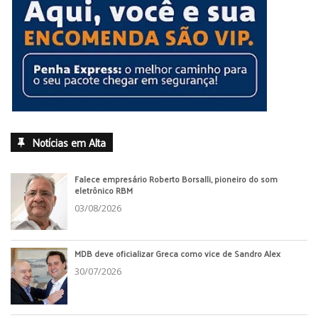
Notícias em Alta
Falece empresário Roberto Borsalli, pioneiro do som
eletrônico RBM
03/08/2026
MDB deve oficializar Greca como vice de Sandro Alex
30/07/2026