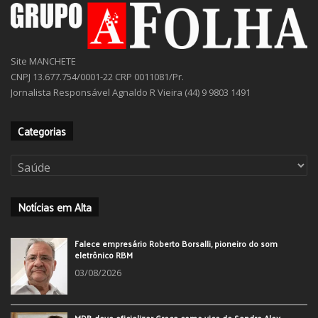
Site MANCHETE
CNPJ 13.677.754/0001-22 CRP 0011081/Pr.
Jornalista Responsável Agnaldo R Vieira (44) 9 9803 1491
Categorias
Categorias
Notícias em Alta
Falece empresário Roberto Borsalli, pioneiro do som
eletrônico RBM
03/08/2026
MDB deve oficializar Greca como vice de Sandro Alex