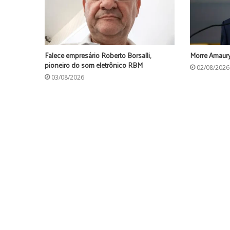
Falece empresário Roberto Borsalli,
Morre Amaury
pioneiro do som eletrônico RBM
02/08/2026
03/08/2026