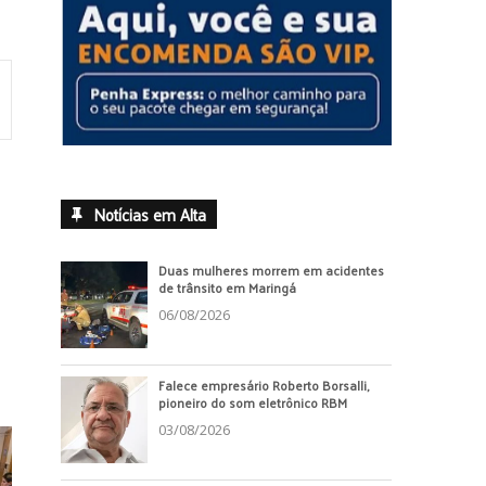
Notícias em Alta
Duas mulheres morrem em acidentes
de trânsito em Maringá
06/08/2026
Falece empresário Roberto Borsalli,
pioneiro do som eletrônico RBM
03/08/2026