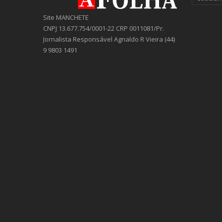
Site MANCHETE
CNPJ 13.677.754/0001-22 CRP 0011081/Pr.
Jornalista Responsável Agnaldo R Vieira (44)
9 9803 1491