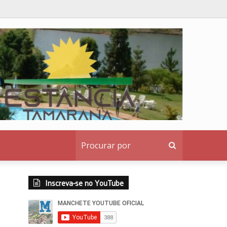
o institucional ao denunciante
Procurar
por
Inscreva-se no YouTube