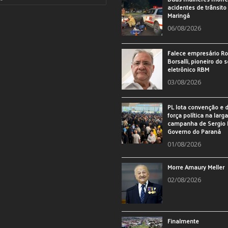
acidentes de trânsit
Maringá
06/08/2026
Falece empresário Ro
Borsalli, pioneiro do 
eletrônico RBM
03/08/2026
PL lota convenção e
força política na larg
campanha de Sergio 
Governo do Paraná
01/08/2026
Morre Amaury Meller
02/08/2026
Finalmente