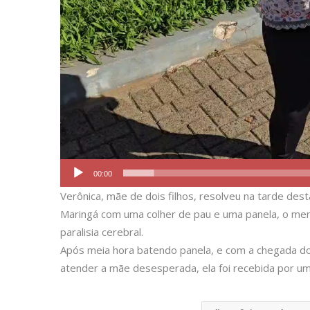
00:00
Verônica, mãe de dois filhos, resolveu na tarde des
Maringá com uma colher de pau e uma panela, o men
paralisia cerebral.
Após meia hora batendo panela, e com a chegada do 
atender a mãe desesperada, ela foi recebida por uma