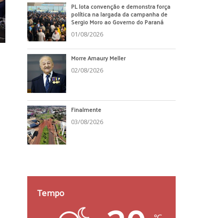
PL lota convenção e demonstra força
política na largada da campanha de
Sergio Moro ao Governo do Paraná
01/08/2026
Morre Amaury Meller
02/08/2026
Finalmente
03/08/2026
Tempo
℃