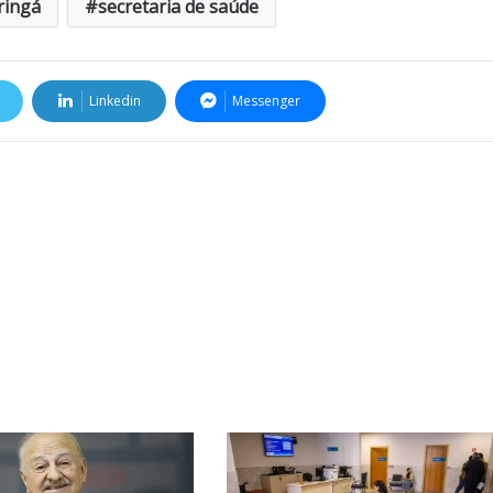
ringá
secretaria de saúde
Linkedin
Messenger