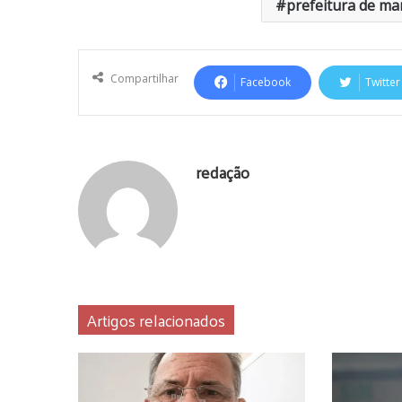
prefeitura de ma
Compartilhar
Facebook
Twitter
redação
Artigos relacionados