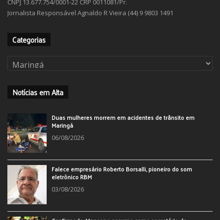
CNPJ 13.677.754/0001-22 CRP 0011081/Pr.
Jornalista Responsável Agnaldo R Vieira (44) 9 9803 1491
Categorias
Categorias
Notícias em Alta
Duas mulheres morrem em acidentes de trânsito em
Maringá
06/08/2026
Falece empresário Roberto Borsalli, pioneiro do som
eletrônico RBM
03/08/2026