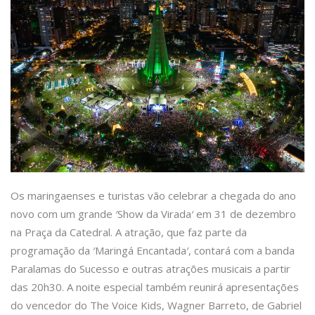
Os maringaenses e turistas vão celebrar a chegada do ano
novo com um grande ′Show da Virada′ em 31 de dezembro
na Praça da Catedral. A atração, que faz parte da
programação da ′Maringá Encantada′, contará com a banda
Paralamas do Sucesso e outras atrações musicais a partir
das 20h30. A noite especial também reunirá apresentações
do vencedor do The Voice Kids, Wagner Barreto, de Gabriel