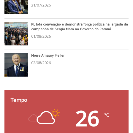
31/07/2026
PL lota convenção e demonstra força política na largada da
campanha de Sergio Moro ao Governo do Paraná
01/08/2026
Morre Amaury Meller
02/08/2026
Tempo
26
℃