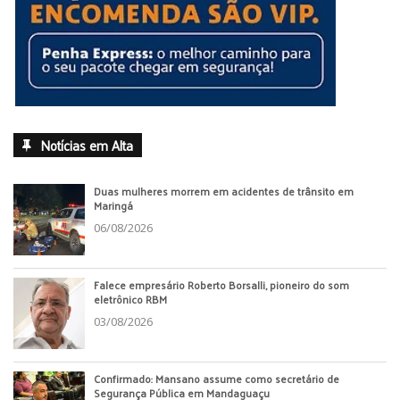
Notícias em Alta
Duas mulheres morrem em acidentes de trânsito em
Maringá
06/08/2026
Falece empresário Roberto Borsalli, pioneiro do som
eletrônico RBM
03/08/2026
Confirmado: Mansano assume como secretário de
Segurança Pública em Mandaguaçu