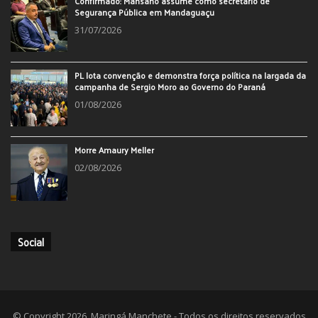
Confirmado: Mansano assume como secretário de
Segurança Pública em Mandaguaçu
31/07/2026
PL lota convenção e demonstra força política na largada da
campanha de Sergio Moro ao Governo do Paraná
01/08/2026
Morre Amaury Meller
02/08/2026
Social
© Copyright 2026, Maringá Manchete - Todos os direitos reservados