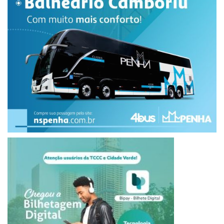
show paralamas do sucesso
virada do ano