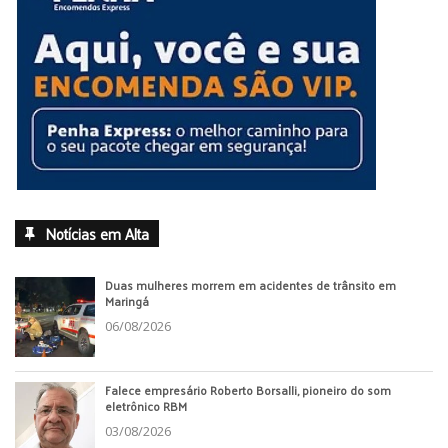
Notícias em Alta
Duas mulheres morrem em acidentes de trânsito em
Maringá
06/08/2026
Falece empresário Roberto Borsalli, pioneiro do som
eletrônico RBM
03/08/2026