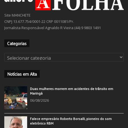
Site MANCHETE
CNPJ 13.677.754/0001-22 CRP 0011081/Pr.
Jornalista Responsável Agnaldo R Vieira (44) 9 9803 1491
Categorias
Categorias
Notícias em Alta
Duas mulheres morrem em acidentes de trânsito em
Maringá
06/08/2026
Falece empresário Roberto Borsalli, pioneiro do som
eletrônico RBM