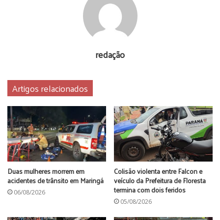
conhecimento do nome. (inf André Almenara)
redação
Artigos relacionados
Duas mulheres morrem em
Colisão violenta entre Falcon e
acidentes de trânsito em Maringá
veículo da Prefeitura de Floresta
termina com dois feridos
06/08/2026
05/08/2026