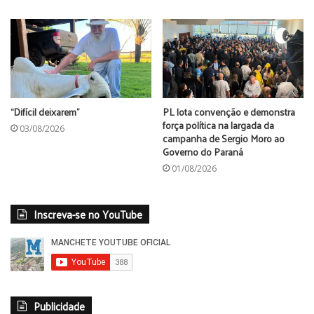
“Difícil deixarem”
PL lota convenção e demonstra
força política na largada da
03/08/2026
campanha de Sergio Moro ao
Governo do Paraná
01/08/2026
Inscreva-se no YouTube
Publicidade