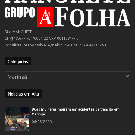
Site MANCHETE
CNPJ 13.677.754/0001-22 CRP 0011081/Pr.
Jornalista Responsável Agnaldo R Vieira (44) 9 9803 1491
Categorias
Categorias
Notícias em Alta
Duas mulheres morrem em acidentes de trânsito em
Maringá
06/08/2026