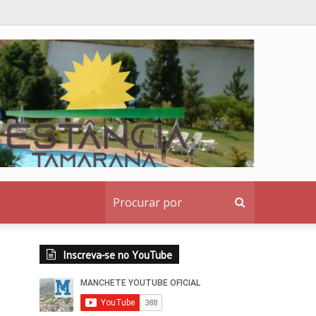
Procurar
por
Inscreva-se no YouTube