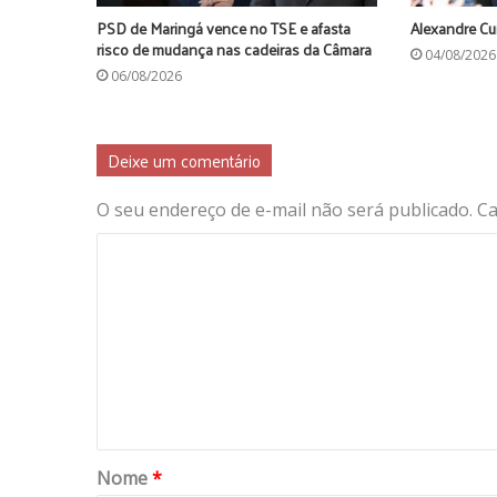
PSD de Maringá vence no TSE e afasta
Alexandre Cu
risco de mudança nas cadeiras da Câmara
04/08/2026
06/08/2026
Deixe um comentário
O seu endereço de e-mail não será publicado.
Ca
Nome
*