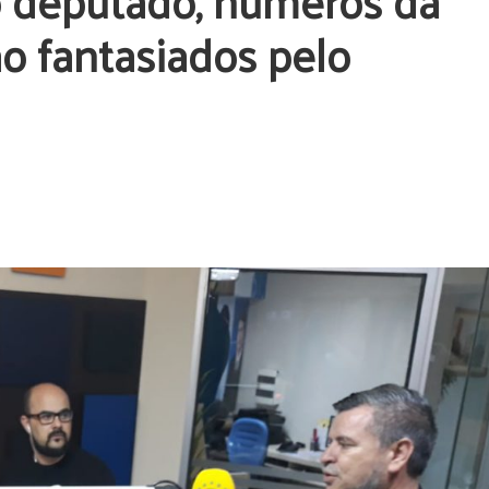
o deputado, números da
o fantasiados pelo