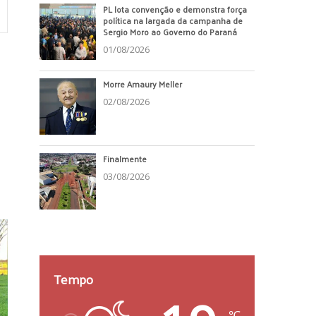
PL lota convenção e demonstra força
política na largada da campanha de
Sergio Moro ao Governo do Paraná
01/08/2026
Morre Amaury Meller
02/08/2026
Finalmente
03/08/2026
Tempo
℃