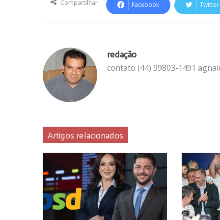
Compartilhar
Facebook
Twitter
redação
contato (44) 99803-1491 agna
Artigos relacionados