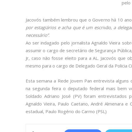
Jacovós também lembrou que o Governo há 10 anos 
por estagiários e acha que é um escrivão, a dele
necessário”
.
Ao ser indagado pelo jornalista Agnaldo Vieira sob
assumir o cargo de secretário de Segurança Pública,
Jr, caso não fosse eleito para a AL. Jacovós que o
mesmo para o cargo de Delegado Geral da Policia Civi
Esta semana a Rede Jovem Pan entrevista alguns ca
na segunda feira o deputado federal mais bem v
Soldado Adriano José (PV) foram entrevistados p
Agnaldo Vieira, Paulo Caetano, André Almenara e
estadual, Paulo Rogério do Carmo (PSL)