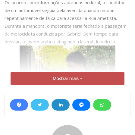
De acordo com informações apuradas no local, o condutor
de um automóvel seguia pela avenida quando mudou
repentinamente de faixa para acessar a Rua Ametista.
Durante a manobra, o motorista teria fechado a passagem
da motocicleta conduzida por Gabriel. Sem tempo para
desviar, o jovem acabou atingindo a lateral do veículo.
Mostrar mais