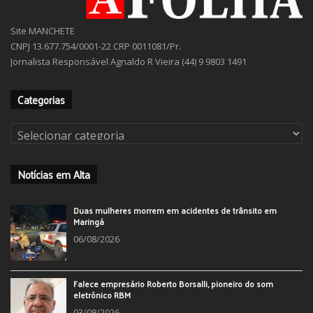
Site MANCHETE
CNPJ 13.677.754/0001-22 CRP 0011081/Pr.
Jornalista Responsável Agnaldo R Vieira (44) 9 9803 1491
Categorias
Categorias
Notícias em Alta
Duas mulheres morrem em acidentes de trânsito em
Maringá
06/08/2026
Falece empresário Roberto Borsalli, pioneiro do som
eletrônico RBM
03/08/2026