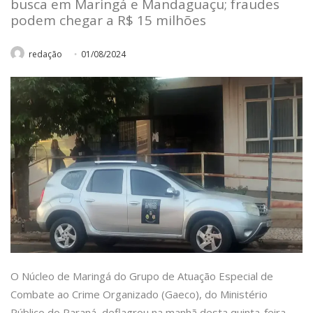
busca em Maringá e Mandaguaçu; fraudes
podem chegar a R$ 15 milhões
redação
01/08/2024
O Núcleo de Maringá do Grupo de Atuação Especial de
Combate ao Crime Organizado (Gaeco), do Ministério
Público do Paraná, deflagrou na manhã desta quinta-feira,