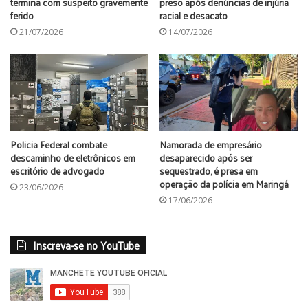
termina com suspeito gravemente
preso após denúncias de injúria
ferido
racial e desacato
gaeco
prefeitura de mandaguaçu
21/07/2026
14/07/2026
Policia Federal combate
Namorada de empresário
descaminho de eletrônicos em
desaparecido após ser
escritório de advogado
sequestrado, é presa em
operação da polícia em Maringá
23/06/2026
17/06/2026
Inscreva-se no YouTube