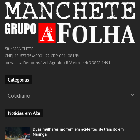
Site MANCHETE
CNPJ 13.677.754/0001-22 CRP 0011081/Pr.
Jornalista Responsável Agnaldo R Vieira (44) 9 9803 1491
Categorias
Categorias
Notícias em Alta
Duas mulheres morrem em acidentes de trânsito em
Maringá