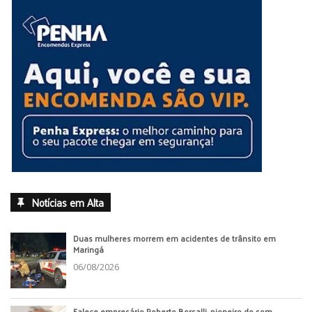
Notícias em Alta
Duas mulheres morrem em acidentes de trânsito em
Maringá
06/08/2026
Falece empresário Roberto Borsalli, pioneiro do som