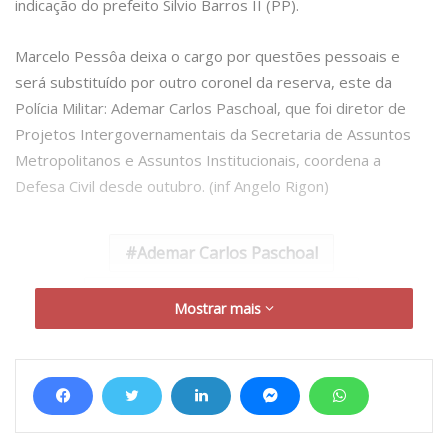
indicação do prefeito Silvio Barros II (PP).
Marcelo Pessôa deixa o cargo por questões pessoais e
será substituído por outro coronel da reserva, este da
Polícia Militar: Ademar Carlos Paschoal, que foi diretor de
Projetos Intergovernamentais da Secretaria de Assuntos
Metropolitanos e Assuntos Institucionais, coordena a
Defesa Civil desde outubro. (inf Angelo Rigon)
Ademar Carlos Paschoal
Marcelo Américo Vieira Pessôa
Mostrar mais