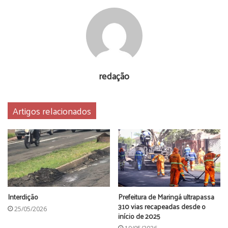
redação
Artigos relacionados
Interdição
Prefeitura de Maringá ultrapassa
310 vias recapeadas desde o
25/05/2026
início de 2025