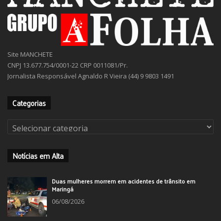
Site MANCHETE
CNPJ 13.677.754/0001-22 CRP 0011081/Pr.
Jornalista Responsável Agnaldo R Vieira (44) 9 9803 1491
Categorias
Categorias
Notícias em Alta
Duas mulheres morrem em acidentes de trânsito em
Maringá
06/08/2026