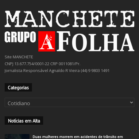
Site MANCHETE
CNPJ 13.677.754/0001-22 CRP 0011081/Pr.
Jornalista Responsável Agnaldo R Vieira (44) 9 9803 1491
Categorias
Categorias
Notícias em Alta
Duas mulheres morrem em acidentes de trânsito em