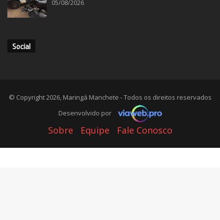
05/08/2026
Social
© Copyright 2026, Maringá Manchete - Todos os direitos reservados
Desenvolvido por
Sobre
Equipe
Fale Conosco