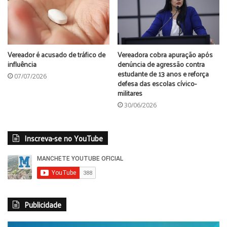
contar a real necessidade de compra de 500 broches para
23 vereadores.
Vereador é acusado de tráfico de
Vereadora cobra apuração após
influência
denúncia de agressão contra
estudante de 13 anos e reforça
07/07/2026
defesa das escolas cívico-
militares
30/06/2026
Inscreva-se no YouTube
Publicidade