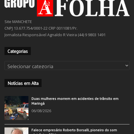
Site MANCHETE
CNPJ 13.677.754/0001-22 CRP 0011081/Pr.
Jornalista Responsável Agnaldo R Vieira (44) 9 9803 1491
Categorias
Categorias
Notícias em Alta
Duas mulheres morrem em acidentes de trânsito em
Maringá
06/08/2026
Falece empresário Roberto Borsalli, pioneiro do som