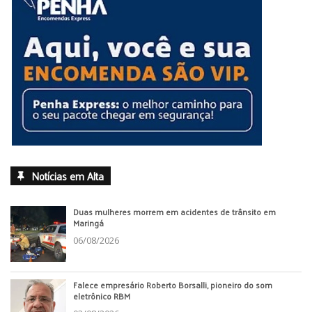
Notícias em Alta
Duas mulheres morrem em acidentes de trânsito em
Maringá
06/08/2026
Falece empresário Roberto Borsalli, pioneiro do som
eletrônico RBM