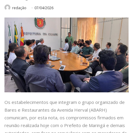
redação
07/04/2026
Os estabelecimentos que integram o grupo organizado de
Bares e Restaurantes da Avenida Herval (ABARH)
comunicam, por esta nota, os compromissos firmados em
reunião realizada hoje com o Prefeito de Maringá e demais
autoridades, com foco na convivência com os moradores da