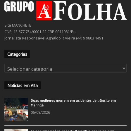
Site MANCHETE
CNPJ 13.677.754/0001-22 CRP 0011081/Pr.
Jornalista Responsável Agnaldo R Vieira (44) 9 9803 1491
Categorias
Categorias
Notícias em Alta
Duas mulheres morrem em acidentes de trânsito em
Maringá
06/08/2026
Falece empresário Roberto Borsalli, pioneiro do som