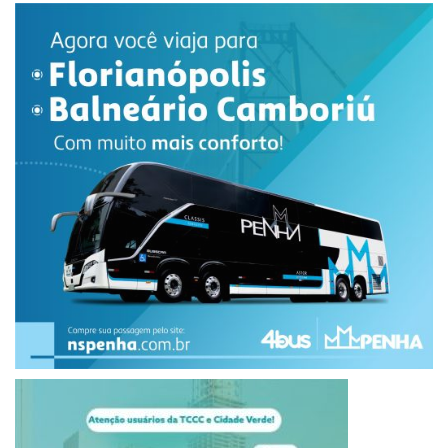
prefeitura de maringá
Rua Arthur Thomas