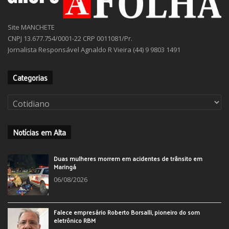
Site MANCHETE
CNPJ 13.677.754/0001-22 CRP 0011081/Pr.
Jornalista Responsável Agnaldo R Vieira (44) 9 9803 1491
Categorias
Categorias
Notícias em Alta
Duas mulheres morrem em acidentes de trânsito em
Maringá
06/08/2026
Falece empresário Roberto Borsalli, pioneiro do som
eletrônico RBM