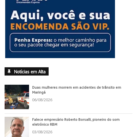
Notícias em Alta
Duas mulheres morrem em acidentes de trânsito em
Maringá
06/08/2026
Falece empresário Roberto Borsalli, pioneiro do som
eletrônico RBM
03/08/2026