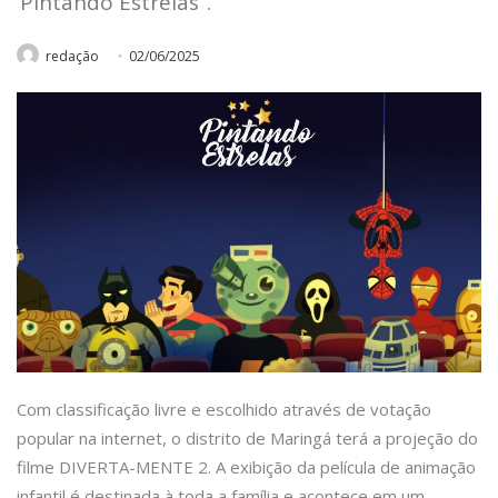
‘Pintando Estrelas”.
redação
02/06/2025
Com classificação livre e escolhido através de votação
popular na internet, o distrito de Maringá terá a projeção do
filme DIVERTA-MENTE 2. A exibição da película de animação
infantil é destinada à toda a família e acontece em um