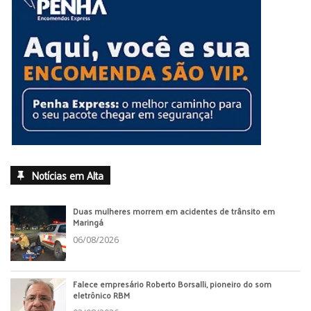
Notícias em Alta
Duas mulheres morrem em acidentes de trânsito em
Maringá
06/08/2026
Falece empresário Roberto Borsalli, pioneiro do som
eletrônico RBM