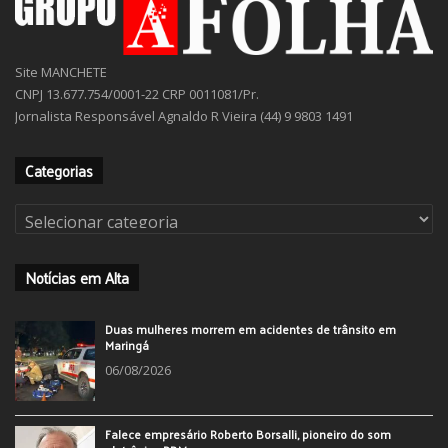
Site MANCHETE
CNPJ 13.677.754/0001-22 CRP 0011081/Pr.
Jornalista Responsável Agnaldo R Vieira (44) 9 9803 1491
Categorias
Categorias
Notícias em Alta
Duas mulheres morrem em acidentes de trânsito em
Maringá
06/08/2026
Falece empresário Roberto Borsalli, pioneiro do som