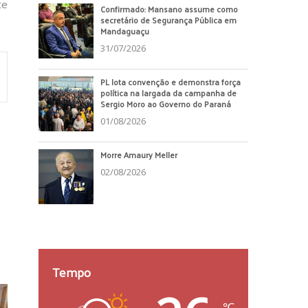
te
Confirmado: Mansano assume como
secretário de Segurança Pública em
Mandaguaçu
31/07/2026
PL lota convenção e demonstra força
política na largada da campanha de
Sergio Moro ao Governo do Paraná
01/08/2026
Morre Amaury Meller
02/08/2026
Tempo
℃