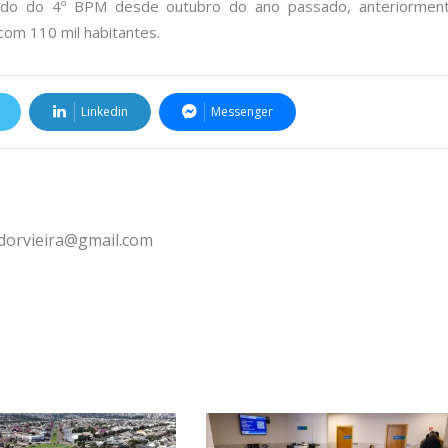
ando do 4º BPM desde outubro do ano passado, anteriormen
om 110 mil habitantes.
Linkedin
Messenger
ldorvieira@gmail.com