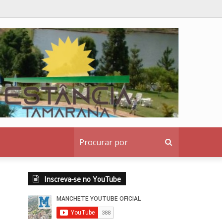
Procurar
por
Inscreva-se no YouTube