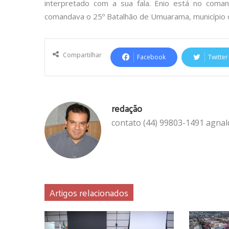
interpretado com a sua fala. Enio está no com
comandava o 25º Batalhão de Umuarama, município c
Compartilhar
Facebook
Twitter
redação
contato (44) 99803-1491 agna
Artigos relacionados