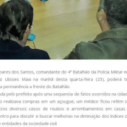
oares dos Santos, comandante do 4º Batalhão da Policia Militar 
to Ulisses Maia na manhã desta quarta-feira (23), poderá t
 permanência a frente do Batalhão.
ada pelo prefeito após uma sequencia de fatos ocorridos na cida
ndo realizava compras em um açougue, um médico ficou refém 
outros diversos casos de roubos e arrombamentos em casas
tro para discutir e buscar melhorias na diminuição dos índices 
 entidades da sociedade civil.