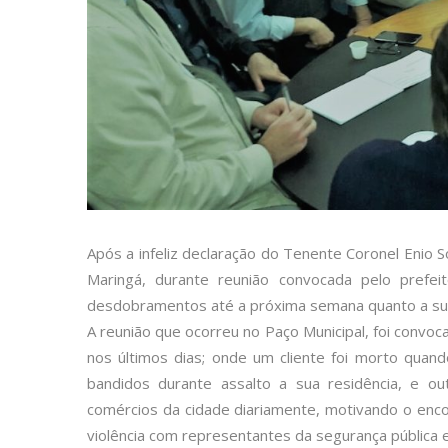
Após a infeliz declaração do Tenente Coronel Enio S
Maringá, durante reunião convocada pelo prefei
desdobramentos até a próxima semana quanto a sua
A reunião que ocorreu no Paço Municipal, foi convoc
nos últimos dias; onde um cliente foi morto qua
bandidos durante assalto a sua residência, e 
comércios da cidade diariamente, motivando o encon
violência com representantes da segurança pública e