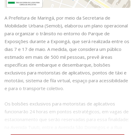
A Prefeitura de Maringá, por meio da Secretaria de
Mobilidade Urbana (Semob), elaborou um plano operacional
para organizar o trânsito no entorno do Parque de
Exposições durante a Expoingá, que será realizada entre os
dias 7 e 17 de maio. A medida, que considera um público
estimado em mais de 500 mil pessoas, prevê áreas
específicas de embarque e desembarque, bolsões
exclusivos para motoristas de aplicativos, pontos de táxi e
mototáxi, sistema de fila virtual, espaço para acessibilidade
e para o transporte coletivo.
Os bolsões exclusivos para motoristas de aplicativos
funcionarão 24 horas em pontos estratégicos, em vagas de
estacionamento que serão reservadas para essa finalidade:
na Avenida Tuiuti, entre a Avenida São Domingos e a Rua
Caracas; na Rua 15; e na Rua Estados Unidos. Neste último