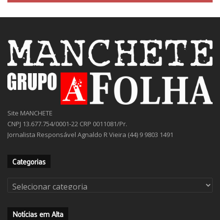
Site MANCHETE
CNPJ 13.677.754/0001-22 CRP 0011081/Pr.
Jornalista Responsável Agnaldo R Vieira (44) 9 9803 1491
Categorias
Categorias
Notícias em Alta