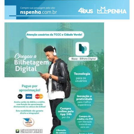
pessoas enfrentarão menos filas e poderão aproveitar
melhor o evento, com mais tranquilidade para circular e
consumir”, afirmou.
aplicativo
expoingá