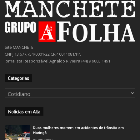
Site MANCHETE
CNPJ 13.677.754/0001-22 CRP 0011081/Pr.
Jornalista Responsável Agnaldo R Vieira (44) 9 9803 1491
Categorias
Categorias
Notícias em Alta
Duas mulheres morrem em acidentes de trânsito em
Maringá