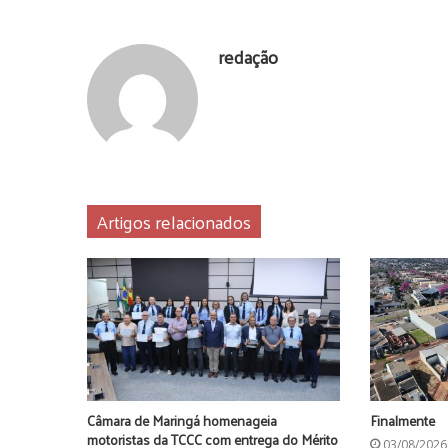
redação
Artigos relacionados
Câmara de Maringá homenageia
Finalmente
motoristas da TCCC com entrega do Mérito
03/08/2026