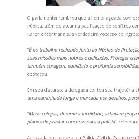
O parlamentar lembrou que a homenageada conheceu 
Pública, além de atuar na pacificação de conflitos c
Karen encontraria sua verdadeira vocação ao ingress
“
É no trabalho realizado junto ao Núcleo de Proteçã
suas missões mais nobres e delicadas. Proteger cria
também coragem, equilíbrio e profunda sensibilid
destacou.
Em seu discurso, a delegada contou sua trajetória 
uma caminhada longa e marcada por desafios, persi
“
Meus colegas, durante a faculdade, achavam graça no
planos de prestar concurso para a políci
a
”, relembro
Aprovada no concurso da Polícia Civil do Paraná em