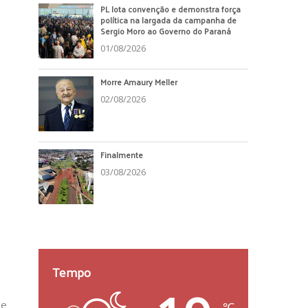
PL lota convenção e demonstra força
política na largada da campanha de
Sergio Moro ao Governo do Paraná
01/08/2026
Morre Amaury Meller
02/08/2026
Finalmente
03/08/2026
Tempo
se
℃