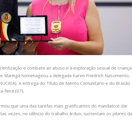
ientização e combate ao abuso e à exploração sexual de criança
de Maringá homenageou a delegada Karen Friedrich Nascimento,
NUCRIA). A entrega do Título de Mérito Comunitário e do Brasão
a-feira (07).
rmou que uma das tarefas mais gratificantes do mandato é dar
as vezes, no silêncio do trabalho árduo, sustentam os pilares d