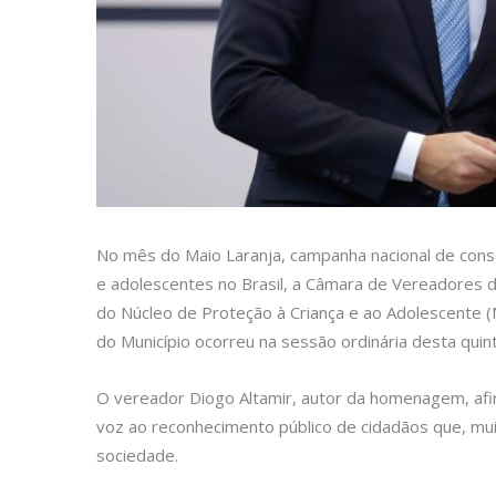
No mês do Maio Laranja, campanha nacional de consc
e adolescentes no Brasil, a Câmara de Vereadores 
do Núcleo de Proteção à Criança e ao Adolescente (
do Município ocorreu na sessão ordinária desta quint
O vereador Diogo Altamir, autor da homenagem, afi
voz ao reconhecimento público de cidadãos que, muit
sociedade.