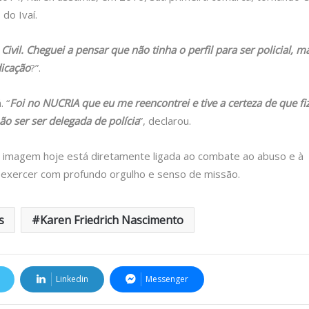
do Ivaí.
ivil. Cheguei a pensar que não tinha o perfil para ser policial, m
dicação
?”.
 “
Foi no NUCRIA que eu me reencontrei e tive a certeza de que fi
ão ser ser delegada de polícia
”, declarou.
a imagem hoje está diretamente ligada ao combate ao abuso e à
ou exercer com profundo orgulho e senso de missão.
s
Karen Friedrich Nascimento
Linkedin
Messenger