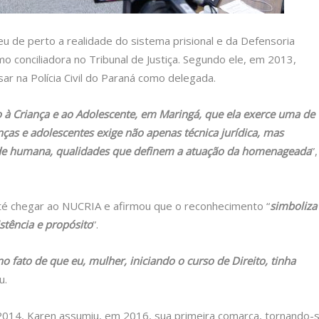
de perto a realidade do sistema prisional e da Defensoria
omo conciliadora no Tribunal de Justiça. Segundo ele, em 2013,
ar na Polícia Civil do Paraná como delegada.
o à Criança e ao Adolescente, em Maringá, que ela exerce uma de
nças e adolescentes exige não apenas técnica jurídica, mas
ade humana, qualidades que definem a atuação da homenageada
”,
até chegar ao NUCRIA e afirmou que o reconhecimento “
simboliza
stência e propósito
”.
 fato de que eu, mulher, iniciando o curso de Direito, tinha
u.
 2014, Karen assumiu, em 2016, sua primeira comarca, tornando-