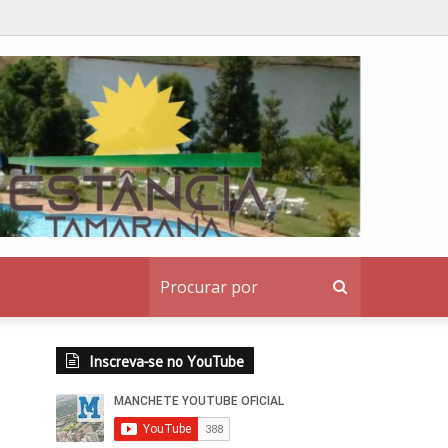
Procurar
por
Inscreva-se no YouTube