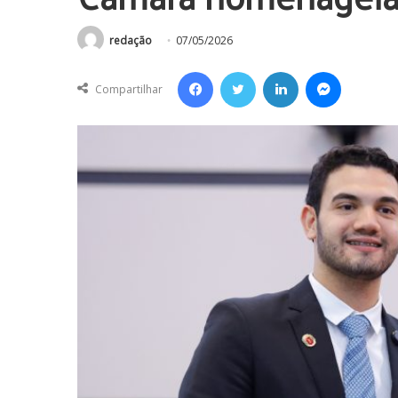
redação
07/05/2026
Facebook
Twitter
Linkedin
Messenger
Compartilhar