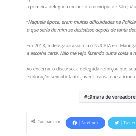
a primeira delegada mulher do município de São João 
“
Naquela época, eram muitas dificuldades na Polícia C
o que seria de mim se desistisse depois de tanta de
Em 2018, a delegada assumiu o NUCRIA em Maringá.
a escolha certa. Não me vejo fazendo outra coisa a n
Ao encerrar o discurso, a delegada reforçou que su
exploração sexual infanto-juvenil, causa que afirm
câmara de vereadore
Compartilhar
Facebook
Twitter