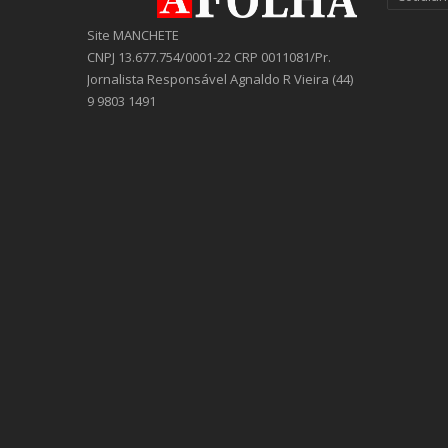
Site MANCHETE
CNPJ 13.677.754/0001-22 CRP 0011081/Pr.
Jornalista Responsável Agnaldo R Vieira (44)
9 9803 1491