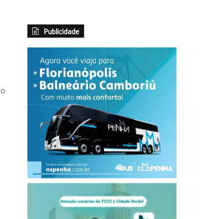
Publicidade
no