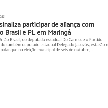
2023
 sinaliza participar de aliança com
o Brasil e PL em Maringá
nião Brasil, do deputado estadual Do Carmo, e o Partido
, do também deputado estadual Delegado Jacovós, estarão 
alanque na eleição municipal de seis de outubro,…