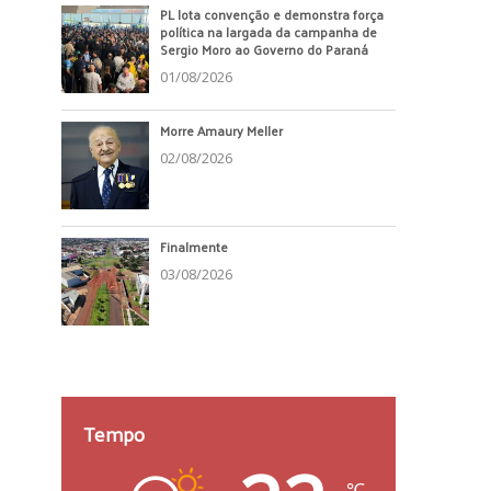
PL lota convenção e demonstra força
política na largada da campanha de
Sergio Moro ao Governo do Paraná
01/08/2026
Morre Amaury Meller
02/08/2026
Finalmente
03/08/2026
Tempo
℃