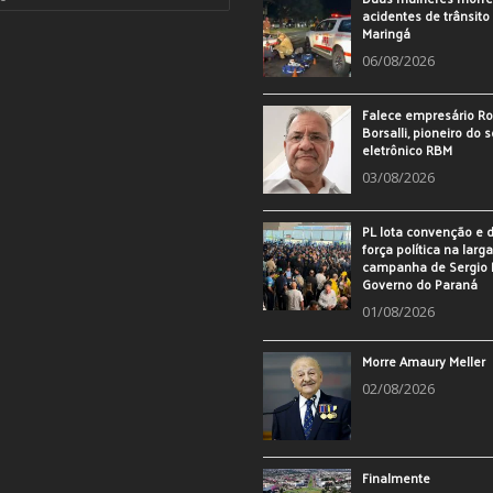
acidentes de trânsit
Maringá
06/08/2026
Falece empresário Ro
Borsalli, pioneiro do 
eletrônico RBM
03/08/2026
PL lota convenção e
força política na larg
campanha de Sergio 
Governo do Paraná
01/08/2026
Morre Amaury Meller
02/08/2026
Finalmente