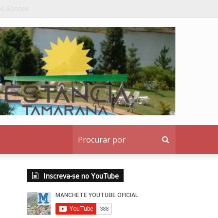
o institucional ao denunciante
Procurar
por
Inscreva-se no YouTube