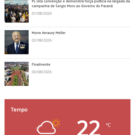
PL lota convenção e demonstra força política na largada da
campanha de Sergio Moro ao Governo do Paraná
01/08/2026
Morre Amaury Meller
02/08/2026
Finalmente
03/08/2026
Tempo
22
℃