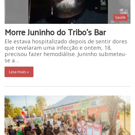
Saúde
Morre Juninho do Tribo’s Bar
Ele estava hospitalizado depois de sentir dores
que revelaram uma infecção e ontem, 18,
precisou fazer hemodiálise. Juninho submeteu-
se a…
Leia mais »