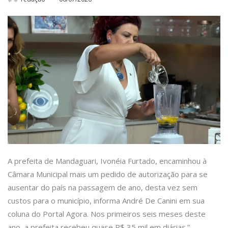
A prefeita de Mandaguari, Ivonéia Furtado, encaminhou à
Câmara Municipal mais um pedido de autorização para se
ausentar do país na passagem de ano, desta vez sem
custos para o município, informa André De Canini em sua
coluna do Portal Agora. Nos primeiros seis meses deste
ano, a prefeita recebeu quase R$ 35 mil em diárias.”