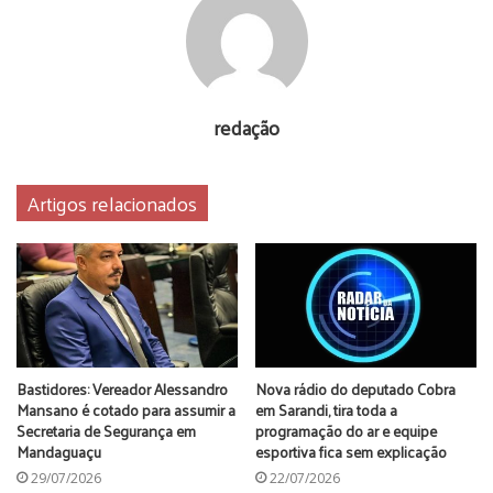
Angelo Rigon)
Ivonéia Furtado
prefeitura de mandaguari
redação
Artigos relacionados
Bastidores: Vereador Alessandro
Nova rádio do deputado Cobra
Mansano é cotado para assumir a
em Sarandi, tira toda a
Secretaria de Segurança em
programação do ar e equipe
Mandaguaçu
esportiva fica sem explicação
29/07/2026
22/07/2026