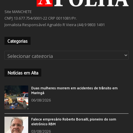
Site MANCHETE
CNPJ 13.677.754/0001-22 CRP 0011081/Pr.
Jornalista Responsável Agnaldo R Vieira (44) 9 9803 1491
Categorias
Categorias
Notícias em Alta
Duas mulheres morrem em acidentes de trânsito em
Maringá
06/08/2026
Falece empresário Roberto Borsalli, pioneiro do som
eletrônico RBM
03/08/2026