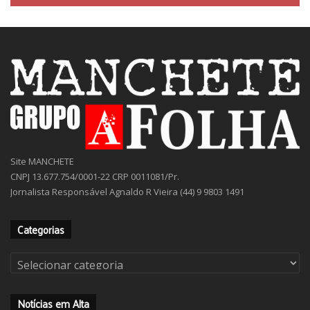
Site MANCHETE
CNPJ 13.677.754/0001-22 CRP 0011081/Pr.
Jornalista Responsável Agnaldo R Vieira (44) 9 9803 1491
Categorias
Categorias
Notícias em Alta