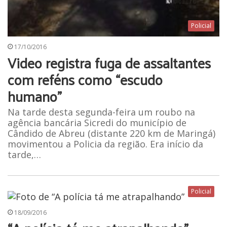
Policial
17/10/2016
Video registra fuga de assaltantes
com reféns como “escudo
humano”
Na tarde desta segunda-feira um roubo na
agência bancária Sicredi do município de
Cândido de Abreu (distante 220 km de Maringá)
movimentou a Policia da região. Era início da
tarde,…
Policial
18/09/2016