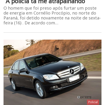
“A polícia tá me atrapalhando”
O homem que foi preso após furtar um poste
de energia em Cornélio Procópio, no norte do
Paraná, foi detido novamente na noite de sexta-
feira (16) . De acordo com…
Policial