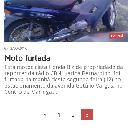
Policial
12/09/2016
Moto furtada
Esta motocicleta Honda Biz de propriedade da
repórter da rádio CBN, Karina Bernardino, foi
furtada na manhã desta segunda-feira (12) no
estacionamento da avenida Getúlio Vargas, no
Centro de Maringá.…
«
1
2
3