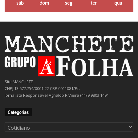
sáb
dom
seg
ter
qua
Site MANCHETE
CNPJ 13.677.754/0001-22 CRP 0011081/Pr.
Jornalista Responsável Agnaldo R Vieira (44) 9 9803 1491
Categorias
Categorias