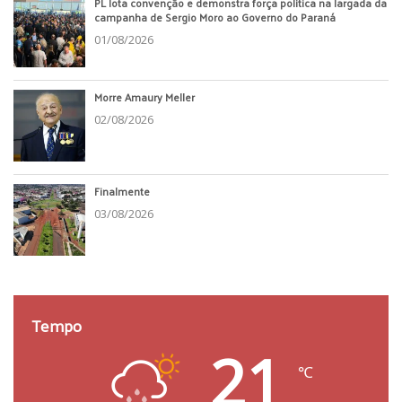
PL lota convenção e demonstra força política na largada da
campanha de Sergio Moro ao Governo do Paraná
01/08/2026
Morre Amaury Meller
02/08/2026
Finalmente
03/08/2026
Tempo
21
℃