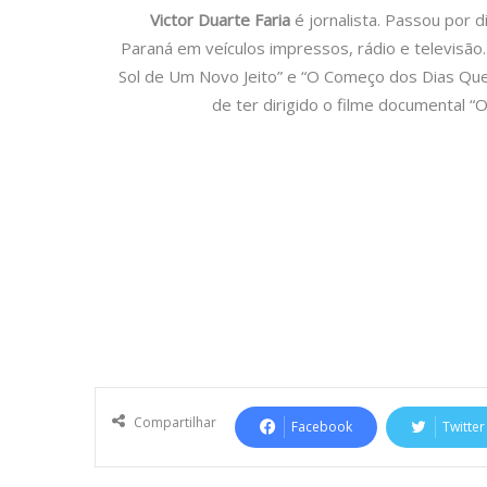
Victor Duarte Faria
é jornalista. Passou por d
Paraná em veículos impressos, rádio e televisão.
Sol de Um Novo Jeito” e “O Começo dos Dias Qu
de ter dirigido o filme documental “
Compartilhar
Facebook
Twitter