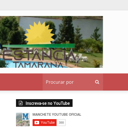
ridos
Procurar
por
Inscreva-se no YouTube