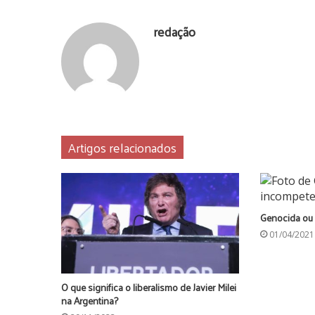
redação
Artigos relacionados
Genocida ou
01/04/2021
O que significa o liberalismo de Javier Milei
na Argentina?