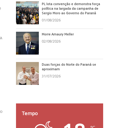
PL lota convenção e demonstra força
política na largada da campanha de
e
Sergio Moro ao Governo do Paraná
01/08/2026
Morre Amaury Meller
a.
02/08/2026
Duas forças do Norte do Paraná se
aproximam
31/07/2026
Tempo
ho
℃