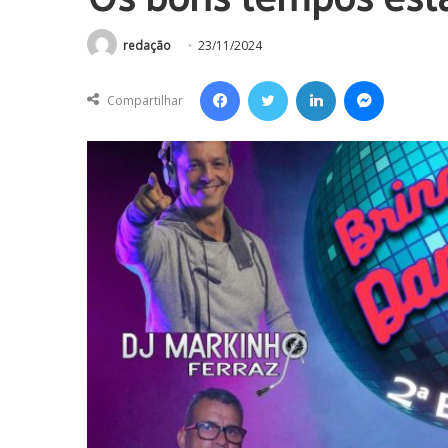
redação
23/11/2024
Facebook
Twitter
Linkedin
Messenger
Compartilhar