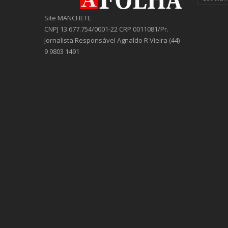
Site MANCHETE
CNPJ 13.677.754/0001-22 CRP 0011081/Pr.
Jornalista Responsável Agnaldo R Vieira (44)
9 9803 1491