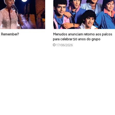
u Remember?
Menudos anunciam retorno aos palcos
para celebrar 50 anos do grupo
17/06/2026