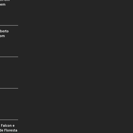
o em
berto
som
e Falcon e
de Floresta