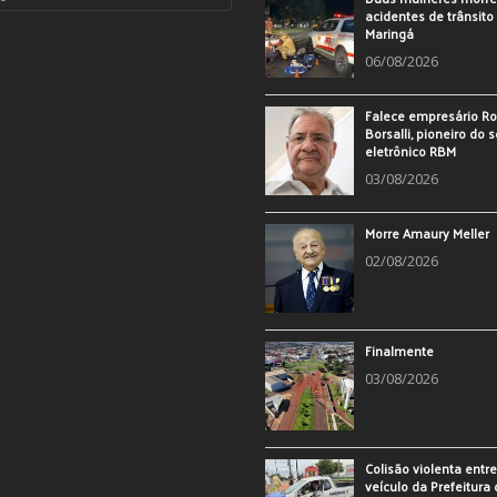
acidentes de trânsit
Maringá
06/08/2026
Falece empresário Ro
Borsalli, pioneiro do 
eletrônico RBM
03/08/2026
Morre Amaury Meller
02/08/2026
Finalmente
03/08/2026
Colisão violenta entr
veículo da Prefeitura 