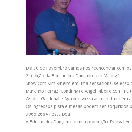
Dia 30 de novembro vamos nos reencontrar com os 
2ª edição da Brincadeira Dançante em Maringá.
Show com Kim Ribeiro em uma sensacional seleção d
Markinho Ferraz (Londrina) e Angel Ribeiro com muit
Os dj’s Gardenal e Agnaldo Vieira animam também a
Os ingressos pista e mesas podem ser adquiridos 
9966 2684 Festa Boa
A Brincadeira Dançante é uma promoção: Revival A