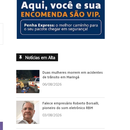
Notícias em Alta
Duas mulheres morrem em acidentes
de trânsito em Maringá
06/08/2026
Falece empresário Roberto Borsalli,
pioneiro do som eletrônico RBM
03/08/2026