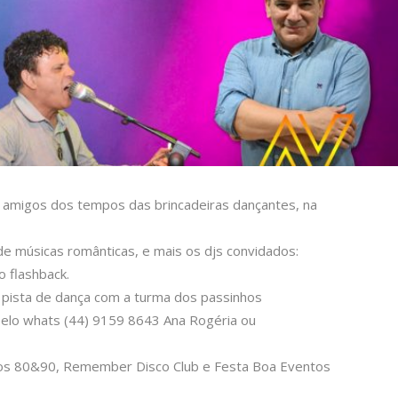
amigos dos tempos das brincadeiras dançantes, na
e músicas românticas, e mais os djs convidados:
o flashback.
 pista de dança com a turma dos passinhos
pelo whats (44) 9159 8643 Ana Rogéria ou
nos 80&90, Remember Disco Club e Festa Boa Eventos