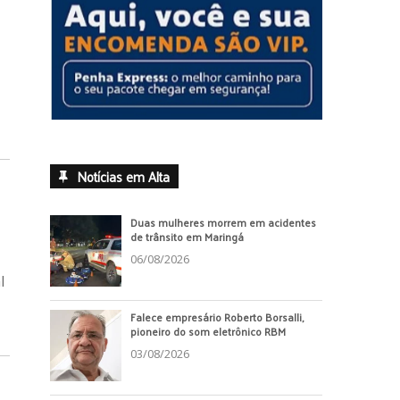
Notícias em Alta
Duas mulheres morrem em acidentes
de trânsito em Maringá
06/08/2026
l
Falece empresário Roberto Borsalli,
pioneiro do som eletrônico RBM
03/08/2026