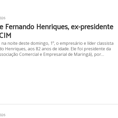
2026
e Fernando Henriques, ex-presidente
CIM
na noite deste domingo, 1º, o empresário e líder classista
o Henriques, aos 82 anos de idade. Ele foi presidente da
ssociação Comercial e Empresarial de Maringá), por…
2026