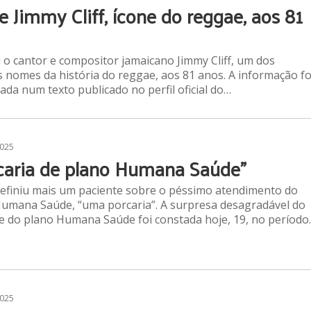
e Jimmy Cliff, ícone do reggae, aos 81
o cantor e compositor jamaicano Jimmy Cliff, um dos
 nomes da história do reggae, aos 81 anos. A informação fo
ada num texto publicado no perfil oficial do…
2025
caria de plano Humana Saúde”
efiniu mais um paciente sobre o péssimo atendimento do
umana Saúde, “uma porcaria”. A surpresa desagradável do
e do plano Humana Saúde foi constada hoje, 19, no período
2025