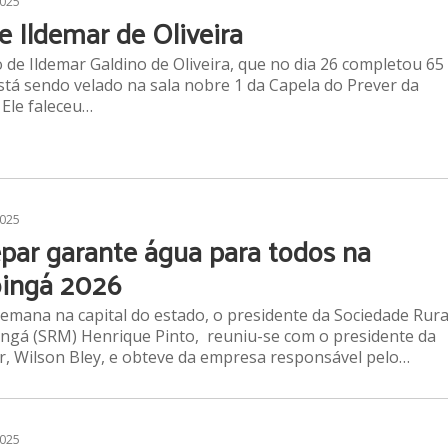
2025
e Ildemar de Oliveira
 de Ildemar Galdino de Oliveira, que no dia 26 completou 65
stá sendo velado na sala nobre 1 da Capela do Prever da
 Ele faleceu…
2025
par garante água para todos na
ingá 2026
emana na capital do estado, o presidente da Sociedade Rura
ngá (SRM) Henrique Pinto, reuniu-se com o presidente da
, Wilson Bley, e obteve da empresa responsável pelo…
2025