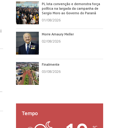
PL lota convenção e demonstra força
política na largada da campanha de
Sergio Moro ao Governo do Paraná
01/08/2026
i
Morre Amaury Meller
02/08/2026
Finalmente
03/08/2026
…
Tempo
℃