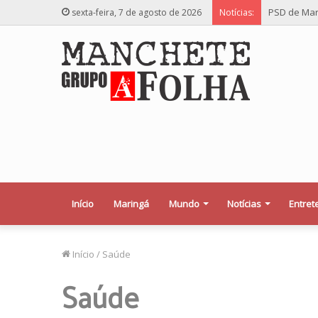
PSD de Mar
sexta-feira, 7 de agosto de 2026
Notícias:
Início
Maringá
Mundo
Notícias
Entret
Início
/
Saúde
Saúde