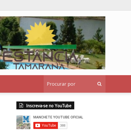
Procurar
por
Inscreva-se no YouTube