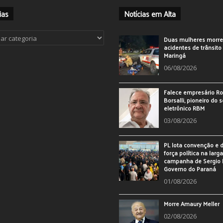
ias
Notícias em Alta
ias
Duas mulheres morr
acidentes de trânsit
Maringá
06/08/2026
Falece empresário Ro
Borsalli, pioneiro do 
eletrônico RBM
03/08/2026
PL lota convenção e
força política na larg
campanha de Sergio 
Governo do Paraná
01/08/2026
Morre Amaury Meller
02/08/2026