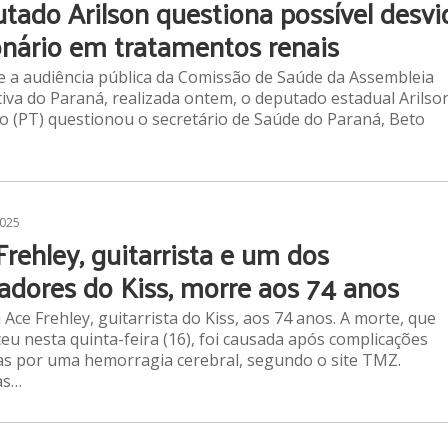
tado Arilson questiona possível desvi
onário em tratamentos renais
 a audiência pública da Comissão de Saúde da Assembleia
tiva do Paraná, realizada ontem, o deputado estadual Arilso
o (PT) questionou o secretário de Saúde do Paraná, Beto
2025
Frehley, guitarrista e um dos
adores do Kiss, morre aos 74 anos
Ace Frehley, guitarrista do Kiss, aos 74 anos. A morte, que
eu nesta quinta-feira (16), foi causada após complicações
s por uma hemorragia cerebral, segundo o site TMZ.
as…