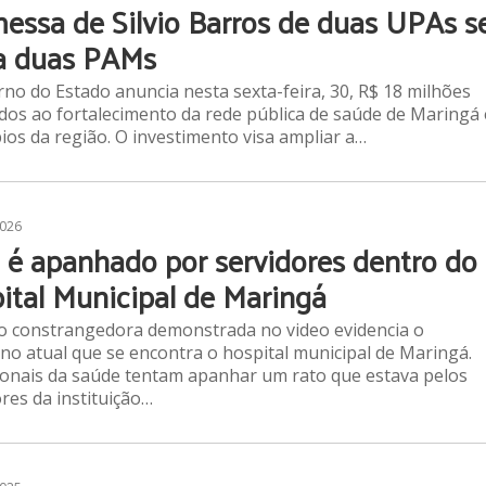
essa de Silvio Barros de duas UPAs s
a duas PAMs
no do Estado anuncia nesta sexta-feira, 30, R$ 18 milhões
dos ao fortalecimento da rede pública de saúde de Maringá 
ios da região. O investimento visa ampliar a…
2026
 é apanhado por servidores dentro do
ital Municipal de Maringá
o constrangedora demonstrada no video evidencia o
o atual que se encontra o hospital municipal de Maringá.
ionais da saúde tentam apanhar um rato que estava pelos
res da instituição…