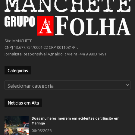
Site MANCHETE
CNPJ 13.677.754/0001-22 CRP 0011081/Pr.
Jornalista Responsável Agnaldo R Vieira (44) 9 9803 1491
Categorias
Categorias
Notícias em Alta
Duas mulheres morrem em acidentes de trânsito em
Maringá
06/08/2026