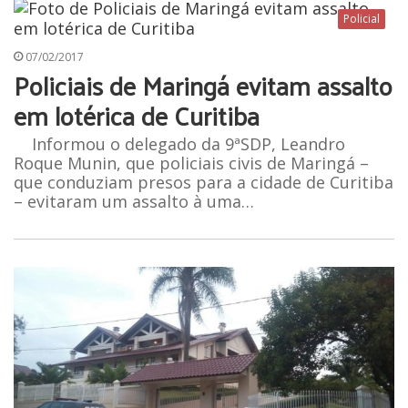
Policial
07/02/2017
Policiais de Maringá evitam assalto
em lotérica de Curitiba
Informou o delegado da 9ªSDP, Leandro
Roque Munin, que policiais civis de Maringá –
que conduziam presos para a cidade de Curitiba
– evitaram um assalto à uma…