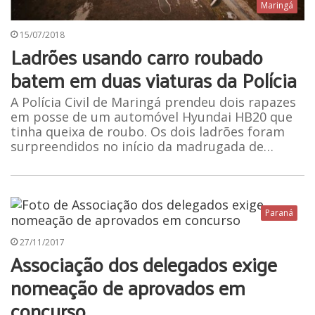
Maringá
15/07/2018
Ladrões usando carro roubado
batem em duas viaturas da Polícia
A Polícia Civil de Maringá prendeu dois rapazes
em posse de um automóvel Hyundai HB20 que
tinha queixa de roubo. Os dois ladrões foram
surpreendidos no início da madrugada de…
Paraná
27/11/2017
Associação dos delegados exige
nomeação de aprovados em
concurso