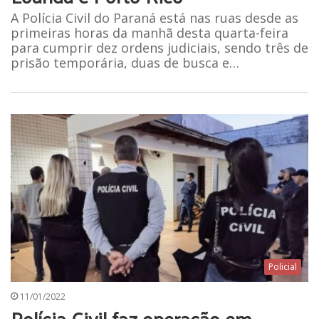
A Polícia Civil do Paraná está nas ruas desde as
primeiras horas da manhã desta quarta-feira
para cumprir dez ordens judiciais, sendo três de
prisão temporária, duas de busca e…
Policial
11/01/2022
Polícia Civil faz operação em