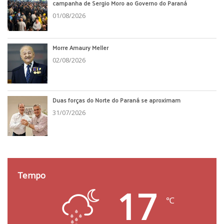
campanha de Sergio Moro ao Governo do Paraná
01/08/2026
Morre Amaury Meller
02/08/2026
Duas forças do Norte do Paraná se aproximam
31/07/2026
Tempo
17
℃