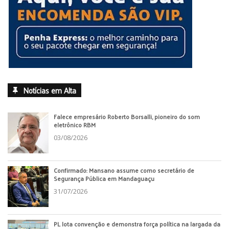
Notícias em Alta
Falece empresário Roberto Borsalli, pioneiro do som
eletrônico RBM
03/08/2026
Confirmado: Mansano assume como secretário de
Segurança Pública em Mandaguaçu
31/07/2026
PL lota convenção e demonstra força política na largada da