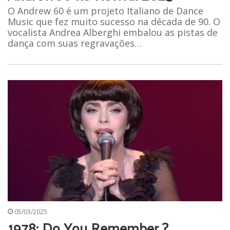
O Andrew 60 é um projeto Italiano de Dance
Music que fez muito sucesso na década de 90. O
vocalista Andrea Alberghi embalou as pistas de
dança com suas regravações…
05/03/2025
1978: Do You Remember ?