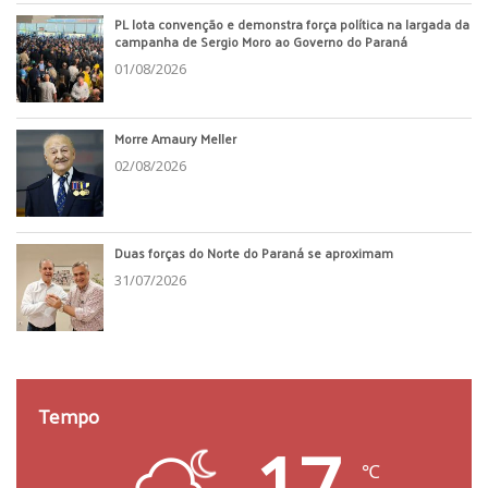
PL lota convenção e demonstra força política na largada da
campanha de Sergio Moro ao Governo do Paraná
01/08/2026
Morre Amaury Meller
02/08/2026
Duas forças do Norte do Paraná se aproximam
31/07/2026
Tempo
17
℃