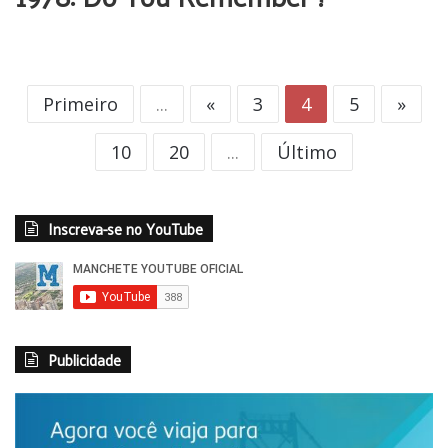
Primeiro
...
«
3
4
5
»
10
20
...
Último
Inscreva-se no YouTube
Publicidade