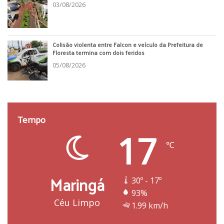
03/08/2026
Colisão violenta entre Falcon e veículo da Prefeitura de
Floresta termina com dois feridos
05/08/2026
Tempo
17
℃
Maringá
30º - 17º
93%
Céu Limpo
1.99 km/h