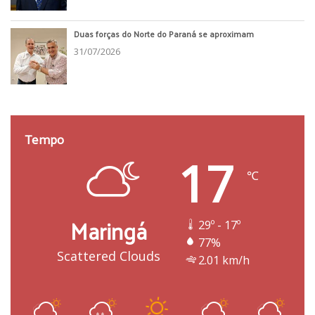
Duas forças do Norte do Paraná se aproximam
31/07/2026
Tempo
17
℃
Maringá
29º - 17º
77%
Scattered Clouds
2.01 km/h