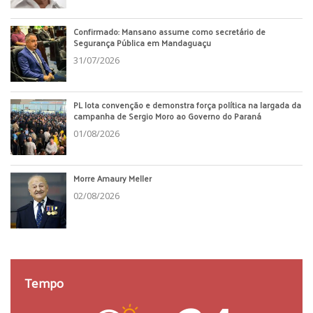
Confirmado: Mansano assume como secretário de
Segurança Pública em Mandaguaçu
31/07/2026
PL lota convenção e demonstra força política na largada da
campanha de Sergio Moro ao Governo do Paraná
01/08/2026
Morre Amaury Meller
02/08/2026
Tempo