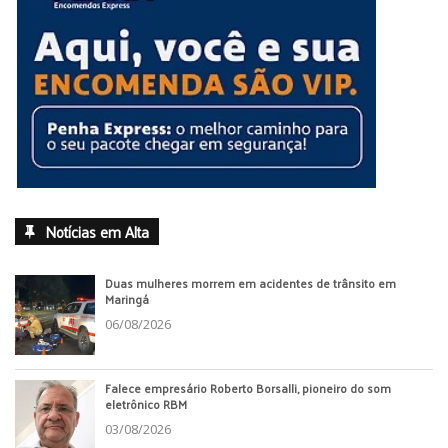
Notícias em Alta
Duas mulheres morrem em acidentes de trânsito em
Maringá
06/08/2026
Falece empresário Roberto Borsalli, pioneiro do som
eletrônico RBM
03/08/2026