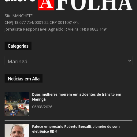
Site MANCHETE
CNPJ 13.677.754/0001-22 CRP 0011081/Pr.
Jornalista Responsável Agnaldo R Vieira (44) 9 9803 1491
Categorias
Categorias
Notícias em Alta
Duas mulheres morrem em acidentes de trânsito em
Maringá
06/08/2026
Falece empresário Roberto Borsalli, pioneiro do som
eletrônico RBM