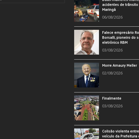
acidentes de trânsit
Maringá
06/08/2026
Falece empresário Ro
Borsalli, pioneiro do 
eletrônico RBM
03/08/2026
Morre Amaury Meller
02/08/2026
Finalmente
03/08/2026
Colisão violenta entr
veículo da Prefeitura 