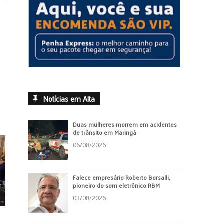
Notícias em Alta
Duas mulheres morrem em acidentes
de trânsito em Maringá
06/08/2026
Falece empresário Roberto Borsalli,
pioneiro do som eletrônico RBM
03/08/2026