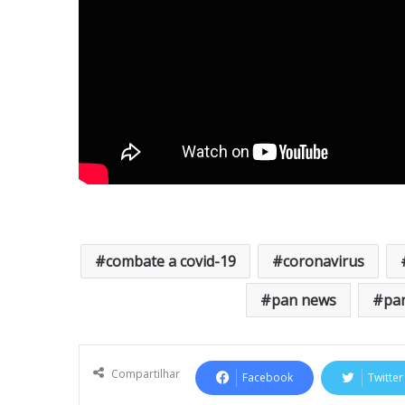
combate a covid-19
coronavirus
pan news
pa
Compartilhar
Facebook
Twitter