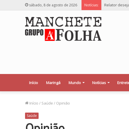
Relator desej
sábado, 8 de agosto de 2026
Notícias:
Início
Maringá
Mundo
Notícias
Entret
Início
/
Saúde
/
Opinião
Saúde
Opinião