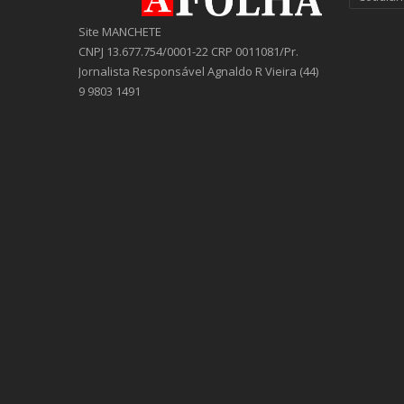
Site MANCHETE
CNPJ 13.677.754/0001-22 CRP 0011081/Pr.
Jornalista Responsável Agnaldo R Vieira (44)
9 9803 1491