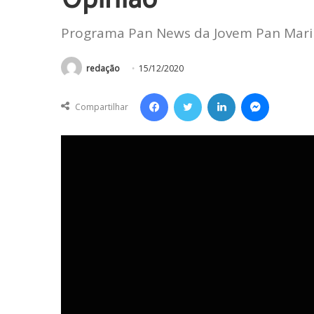
Programa Pan News da Jovem Pan Mar
redação
15/12/2020
Facebook
Twitter
Linkedin
Messenger
Compartilhar