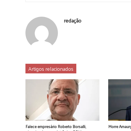
redação
Artigos relacionados
Falece empresário Roberto Borsalli,
Morre Amaury