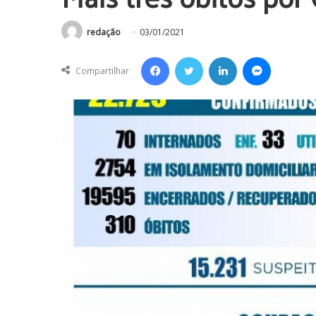
redação
03/01/2021
Facebook
Twitter
Linkedin
Messenger
Compartilhar