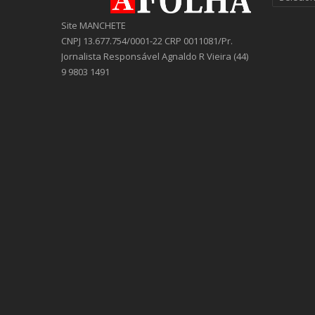
Site MANCHETE
CNPJ 13.677.754/0001-22 CRP 0011081/Pr.
Jornalista Responsável Agnaldo R Vieira (44)
9 9803 1491