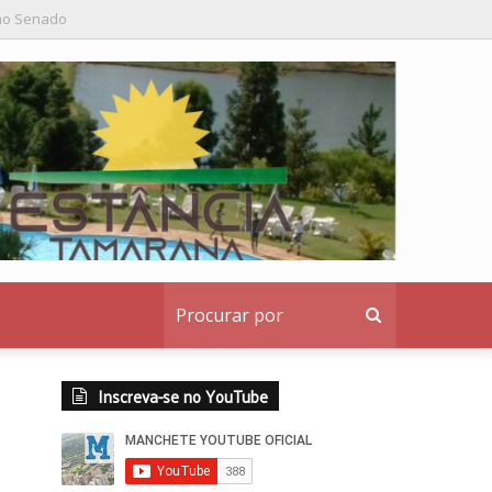
o institucional ao denunciante
Procurar
por
Inscreva-se no YouTube