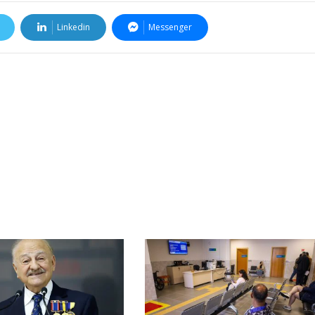
Linkedin
Messenger