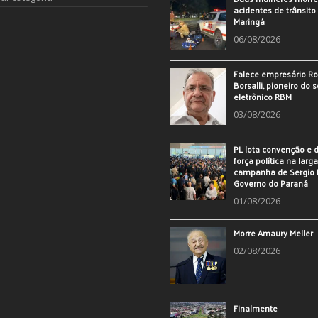
acidentes de trânsit
Maringá
06/08/2026
Falece empresário Ro
Borsalli, pioneiro do 
eletrônico RBM
03/08/2026
PL lota convenção e
força política na larg
campanha de Sergio 
Governo do Paraná
01/08/2026
Morre Amaury Meller
02/08/2026
Finalmente