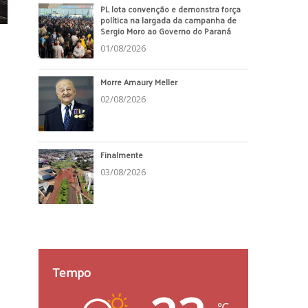
PL lota convenção e demonstra força
política na largada da campanha de
Sergio Moro ao Governo do Paraná
01/08/2026
Morre Amaury Meller
02/08/2026
Finalmente
03/08/2026
Tempo
℃