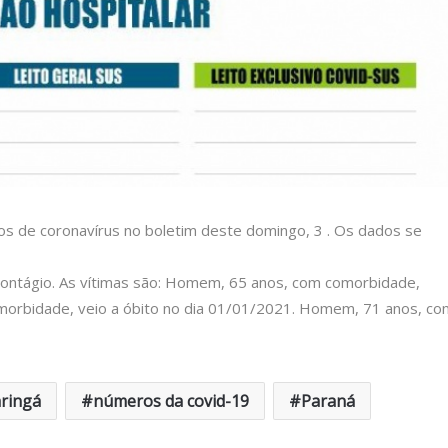
os de coronavírus no boletim deste domingo, 3 . Os dados se
 contágio. As vítimas são: Homem, 65 anos, com comorbidade,
omorbidade, veio a óbito no dia 01/01/2021. Homem, 71 anos, co
ringá
números da covid-19
Paraná