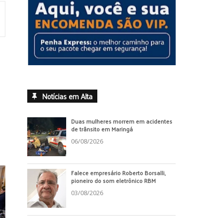
Notícias em Alta
Duas mulheres morrem em acidentes
de trânsito em Maringá
06/08/2026
Falece empresário Roberto Borsalli,
pioneiro do som eletrônico RBM
03/08/2026