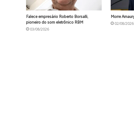
Falece empresário Roberto Borsalli,
Morre Amaury
pioneiro do som eletrônico RBM
02/08/2026
03/08/2026