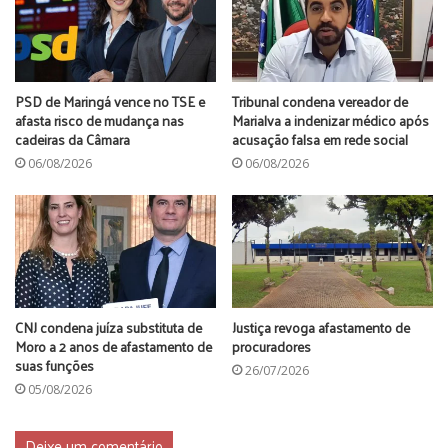
PSD de Maringá vence no TSE e
Tribunal condena vereador de
afasta risco de mudança nas
Marialva a indenizar médico após
cadeiras da Câmara
acusação falsa em rede social
06/08/2026
06/08/2026
CNJ condena juíza substituta de
Justiça revoga afastamento de
Moro a 2 anos de afastamento de
procuradores
suas funções
26/07/2026
05/08/2026
Deixe um comentário