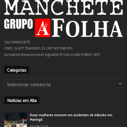
Site MANCHETE
CNPJ 13.677.754/0001-22 CRP 0011081/Pr.
Jornalista Responsável Agnaldo R Vieira (44) 9 9803 1491
Categorias
Categorias
Notícias em Alta
Duas mulheres morrem em acidentes de trânsito em
Maringá
06/08/2026