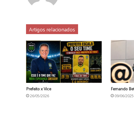
Artigos relacionados
Prefeito x Vice
Fernando Bet
26/05/2026
09/06/2025