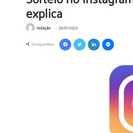
explica
redação
03/01/2023
Facebook
Twitter
Linkedin
Messenger
Compartilhar