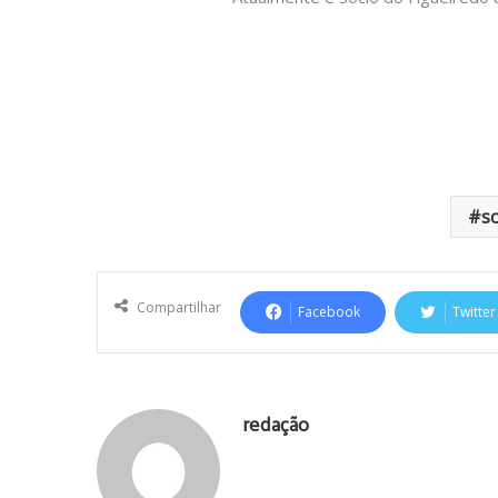
s
Compartilhar
Facebook
Twitter
redação