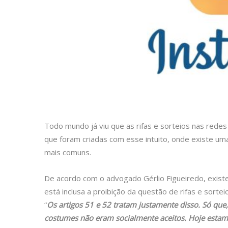
Todo mundo já viu que as rifas e sorteios nas rede
que foram criadas com esse intuito, onde existe uma 
mais comuns.
De acordo com o advogado Gérlio Figueiredo, exist
está inclusa a proibição da questão de rifas e sortei
“
Os artigos 51 e 52 tratam justamente disso. Só que,
costumes não eram socialmente aceitos. Hoje estam