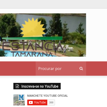
idos
Procurar
por
Inscreva-se no YouTube