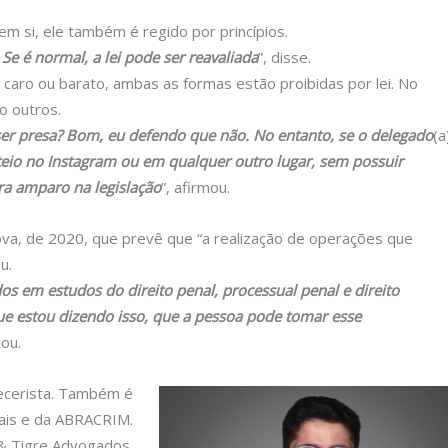
em si, ele também é regido por princípios.
 Se é normal, a lei pode ser reavaliada
”, disse.
aro ou barato, ambas as formas estão proibidas por lei. No
o outros.
er presa? Bom, eu defendo que não. No entanto, se o delegado
(a
teio no Instagram ou em qualquer outro lugar, sem possuir
tra amparo na legislação
”, afirmou.
 nova, de 2020, que prevê que “a realização de operações que
u.
s em estudos do direito penal, processual penal e direito
e estou dizendo isso, que a pessoa pode tomar esse
zou.
recerista. Também é
nais e da ABRACRIM.
 & Tigre Advogados.