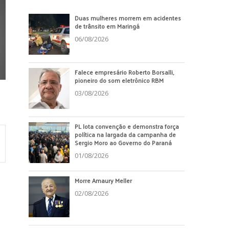
Duas mulheres morrem em acidentes
de trânsito em Maringá
06/08/2026
Falece empresário Roberto Borsalli,
pioneiro do som eletrônico RBM
03/08/2026
PL lota convenção e demonstra força
política na largada da campanha de
Sergio Moro ao Governo do Paraná
01/08/2026
Morre Amaury Meller
02/08/2026