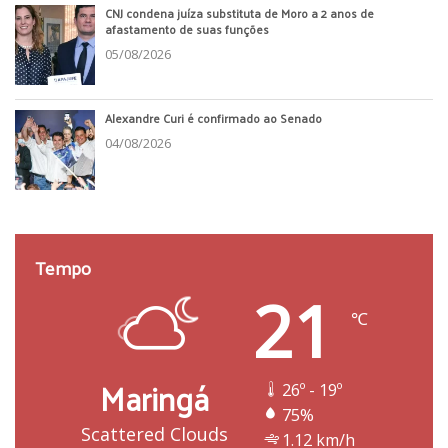
CNJ condena juíza substituta de Moro a 2 anos de
afastamento de suas funções
05/08/2026
Alexandre Curi é confirmado ao Senado
04/08/2026
Tempo
21
℃
Maringá
26º - 19º
75%
Scattered Clouds
1.12 km/h