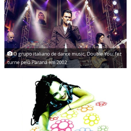
O grupo italiano de dance music, Double You, fez
turne pelo Paraná em 2002