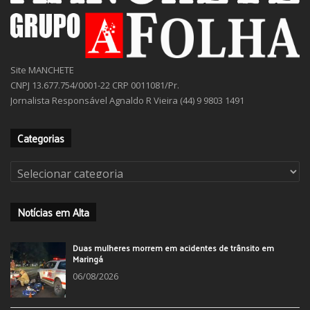
Site MANCHETE
CNPJ 13.677.754/0001-22 CRP 0011081/Pr.
Jornalista Responsável Agnaldo R Vieira (44) 9 9803 1491
Categorias
Categorias
Notícias em Alta
Duas mulheres morrem em acidentes de trânsito em
Maringá
06/08/2026