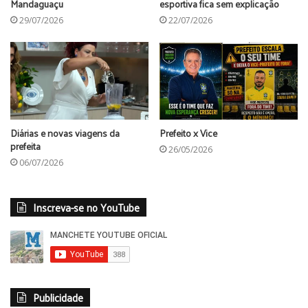
Mandaguaçu
esportiva fica sem explicação
29/07/2026
22/07/2026
guarda municipal
prefeitura de mandaguaçu
Diárias e novas viagens da
Prefeito x Vice
prefeita
26/05/2026
06/07/2026
Inscreva-se no YouTube
Publicidade