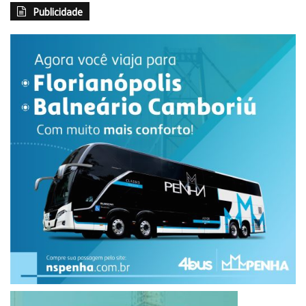
Esta última categoria visa manter a competição amigável,
Publicidade
com ganho mútuo. Deste modo, o trabalho em equipe, com
inclusão, diversão e inovação são considerados.
campeonato de robotica
robótica