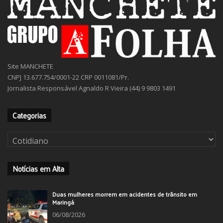
Site MANCHETE
CNPJ 13.677.754/0001-22 CRP 0011081/Pr.
Jornalista Responsável Agnaldo R Vieira (44) 9 9803 1491
Categorias
Categorias
Notícias em Alta
Duas mulheres morrem em acidentes de trânsito em
Maringá
06/08/2026