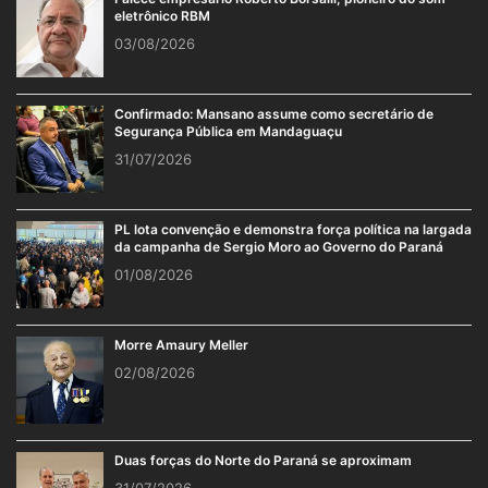
Falece empresário Roberto Borsalli, pioneiro do som
eletrônico RBM
03/08/2026
Confirmado: Mansano assume como secretário de
Segurança Pública em Mandaguaçu
31/07/2026
PL lota convenção e demonstra força política na largada
da campanha de Sergio Moro ao Governo do Paraná
01/08/2026
Morre Amaury Meller
02/08/2026