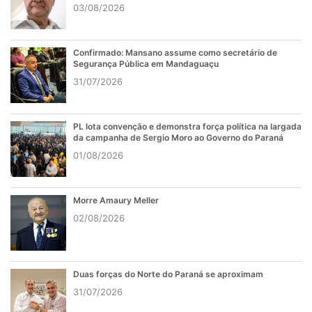
Falece empresário Roberto Borsalli, pioneiro do som
eletrônico RBM
03/08/2026
Confirmado: Mansano assume como secretário de
Segurança Pública em Mandaguaçu
31/07/2026
PL lota convenção e demonstra força política na largada
da campanha de Sergio Moro ao Governo do Paraná
01/08/2026
Morre Amaury Meller
02/08/2026
Duas forças do Norte do Paraná se aproximam