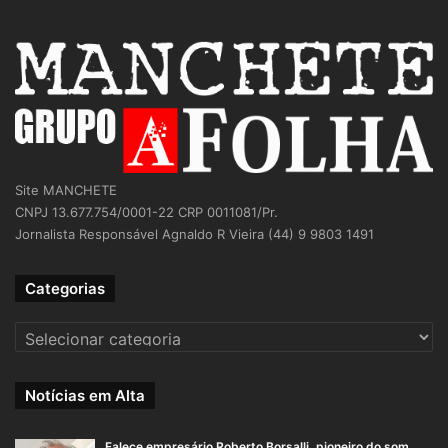
Site MANCHETE
CNPJ 13.677.754/0001-22 CRP 0011081/Pr.
Jornalista Responsável Agnaldo R Vieira (44) 9 9803 1491
Categorias
Categorias
Notícias em Alta