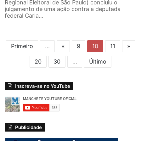
Regional Eleitoral de São Paulo) concluiu o
julgamento de uma ação contra a deputada
federal Carla…
Primeiro
...
«
9
10
11
»
20
30
...
Último
Inscreva-se no YouTube
Publicidade