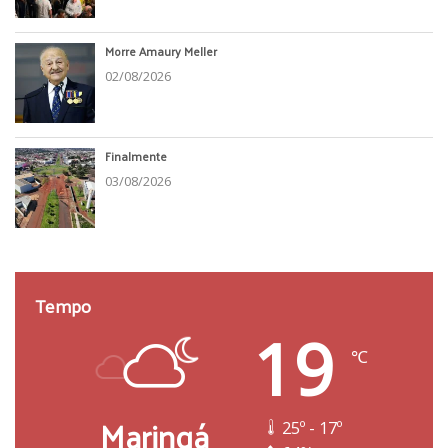
Morre Amaury Meller
02/08/2026
Finalmente
03/08/2026
Tempo
19
℃
Maringá
25º - 17º