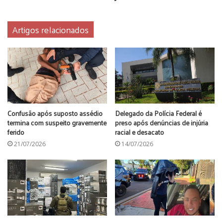
Artigos relacionados
Confusão após suposto assédio
Delegado da Polícia Federal é
termina com suspeito gravemente
preso após denúncias de injúria
ferido
racial e desacato
21/07/2026
14/07/2026