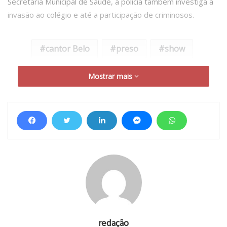
Secretaria Municipal de Saúde, a polícia também investiga a
invasão ao colégio e até a participação de criminosos.
cantor Belo
preso
show
Mostrar mais
redação