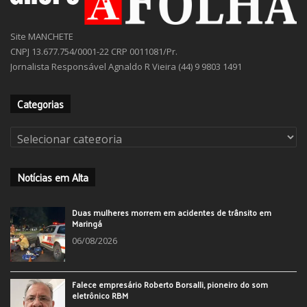
Site MANCHETE
CNPJ 13.677.754/0001-22 CRP 0011081/Pr.
Jornalista Responsável Agnaldo R Vieira (44) 9 9803 1491
Categorias
Categorias
Notícias em Alta
Duas mulheres morrem em acidentes de trânsito em
Maringá
06/08/2026
Falece empresário Roberto Borsalli, pioneiro do som
eletrônico RBM