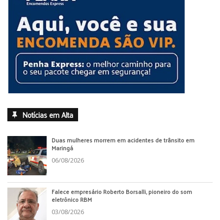
Notícias em Alta
Duas mulheres morrem em acidentes de trânsito em
Maringá
06/08/2026
Falece empresário Roberto Borsalli, pioneiro do som
eletrônico RBM
03/08/2026