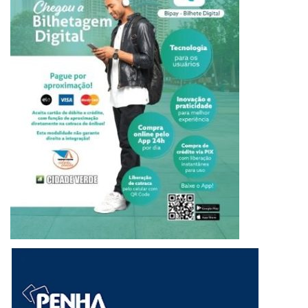
www.musadobrasileirao.com
Musa do Brasileirão
musa do corinthians